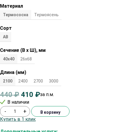
Материал
Термососна
Термоясень
Сорт
АВ
Сечение (В х Ш), мм
40х40
26х68
Длина (мм)
2100
2400
2700
3000
440
₽
410
₽
за п.м.
В наличии
-
+
В корзину
Купить в 1 клик
Дополнительные услуги: