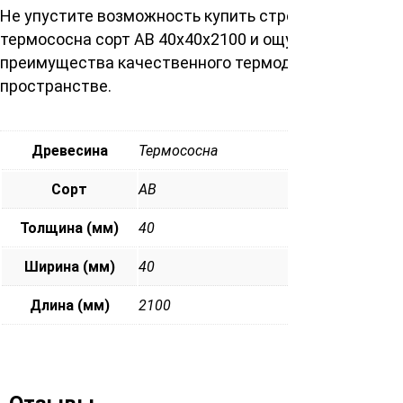
Не упустите возможность купить строганый брусок
термососна сорт АВ 40х40х2100 и ощутите все
преимущества качественного термодерева в своем
пространстве.
Древесина
Термососна
Сорт
АВ
Толщина (мм)
40
Ширина (мм)
40
Длина (мм)
2100