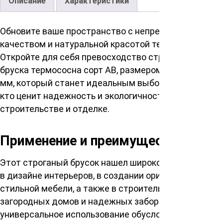
Описание
Характеристики
Обновите ваше пространство с непревзойденным
качеством и натуральной красотой термодерева.
Откройте для себя превосходство строганого
бруска термососна сорт АВ, размером 40х40х2100
мм, который станет идеальным выбором для тех,
кто ценит надежность и экологичность в
строительстве и отделке.
Применение и преимущества
Этот строганый брусок нашел широкое применение
в дизайне интерьеров, в создании оригинальной и
стильной мебели, а также в строительстве
загородных домов и надежных заборов. Такое
универсальное использование обусловлено его