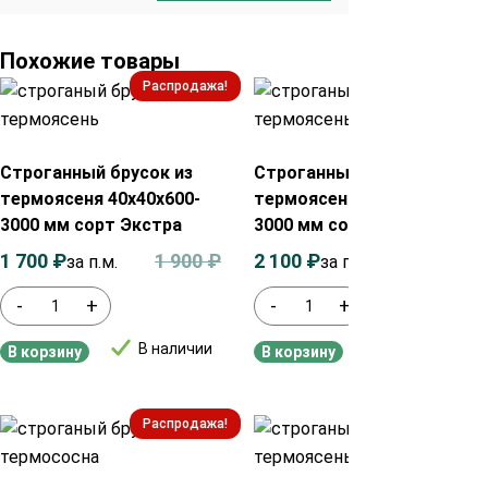
Похожие товары
Распродажа!
Распродажа!
Строганный брусок из
Строганный брусок из
термоясеня 40х40х600-
термоясеня 40х70х600-
3000 мм сорт Экстра
3000 мм сорт Экстра
1 700
₽
1 900
₽
2 100
₽
2 400
₽
за п.м.
за п.м.
-
+
-
+
В наличии
В наличии
В корзину
В корзину
Распродажа!
Распродажа!