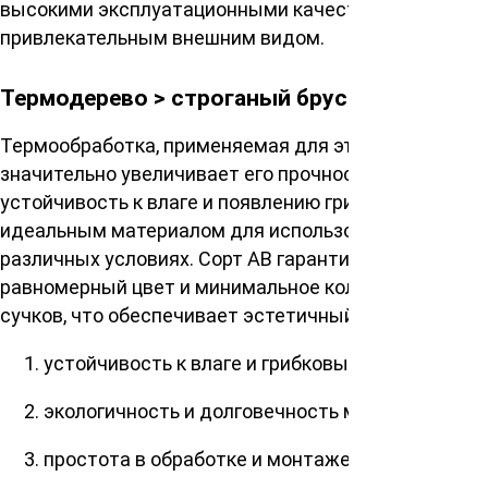
высокими эксплуатационными качествами и
привлекательным внешним видом.
Термодерево > строганый брусок термо
Термообработка, применяемая для этого бруска,
значительно увеличивает его прочность,
устойчивость к влаге и появлению грибка, делая его
идеальным материалом для использования в
различных условиях. Сорт АВ гарантирует
равномерный цвет и минимальное количество
сучков, что обеспечивает эстетичный вид изделий.
устойчивость к влаге и грибковым поражениям
экологичность и долговечность материала
простота в обработке и монтаже