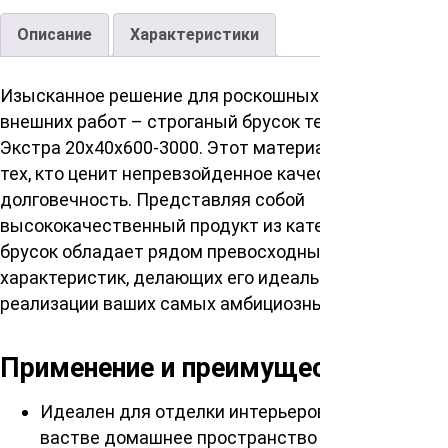
Описание
Характеристики
Изысканное решение для роскошных интерьеров и
внешних работ – строганый брусок термоясень сорт
Экстра 20х40х600-3000. Этот материал создан для
тех, кто ценит непревзойденное качество и
долговечность. Представляя собой
высококачественный продукт из категории, данный
брусок обладает рядом превосходных
характеристик, делающих его идеальным для
реализации ваших самых амбициозных проектов.
Применение и преимущества
Идеален для отделки интерьеров, воплощая
вастве домашнее пространство в теплый и