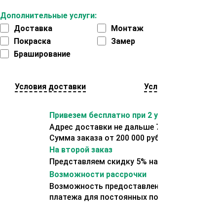
Дополнительные услуги:
Доставка
Монтаж
Покраска
Замер
Браширование
Условия доставки
Условия оплаты
Привезем бесплатно при 2 условиях:
Адрес доставки не дальше 70 км от склада.
Сумма заказа от 200 000 рублей.
На второй заказ
Представляем скидку 5% на второй заказ
Возможности рассрочки
Возможность предоставления отсрочки
платежа для постоянных покупателей.