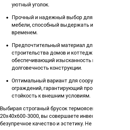
уютный уголок.
Прочный и надежный выбор для изготовления
мебели, способный выдержать испытание
временем.
Предпочтительный материал для
строительства домов и коттеджей,
обеспечивающий изысканность и
долговечность конструкции.
Оптимальный вариант для сооружения
ограждений, гарантирующий прочность и
стойкость к внешним условиям.
Выбирая строганый брусок термоясень сорт Экстра
20х40х600-3000, вы совершаете инвестицию в
безупречное качество и эстетику. Не упустите