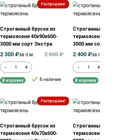
Распродажа!
Распродажа!
Строганный брусок из
Строганный брусок из
термоясеня 40х90х600-
термоясеня 45х90х1000-
3000 мм сорт Экстра
3000 мм сорт Экстра
2 300
₽
2 600
₽
2 400
₽
2 700
₽
за п.м.
за п.м.
-
+
-
+
В наличии
В наличии
В корзину
В корзину
Распродажа!
Распродажа!
Строганный брусок из
Строганный брусок из
термоясеня 40х70х600-
термоясеня 30х40х600-