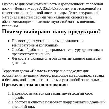
Откройте для себя изысканность и долговечность террасной
доски «Вельвет» сорт А 35х142х3000мм, изготовленной из
качественной сибирской лиственницы. Этот натуральный
материал известен своими уникальными свойствами,
обеспечивающими великолепную стойкость к внешним
условиям.
Почему выбирают нашу продукцию?
Превосходная устойчивость к влажности и
температурным колебаниям.
Особая обработка подчеркивает текстуру древесины и
препятствует гниению.
Лёгкость в укладке благодаря оптимальным размерам
декинга.
Террасная доска «Вельвет» прекрасно подходит для
оформления внешних террас, придомовых площадок, веранд
и беседок, добавляя элегантность и уют любой зоне отдыха.
Преимущества использования:
Надежность материала гарантирует долгий срок
службы.
Простота в очистке позволяет поддерживать идеальный
внешний вид.