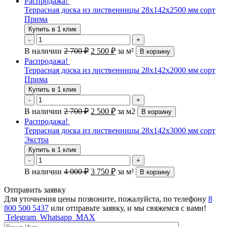
Распродажа!
Террасная доска из лиственницы 28х142х2500 мм сорт
Прима
Купить в 1 клик
-
+
В наличии
2 700
₽
2 500
₽
за м²
В корзину
Распродажа!
Террасная доска из лиственницы 28х142х2000 мм сорт
Прима
Купить в 1 клик
-
+
В наличии
2 700
₽
2 500
₽
за м2
В корзину
Распродажа!
Террасная доска из лиственницы 28х142х3000 мм сорт
Экстра
Купить в 1 клик
-
+
В наличии
4 000
₽
3 750
₽
за м²
В корзину
Отправить заявку
Для уточнения цены позвоните, пожалуйста, по телефону
8
800 500 5437
или отправьте заявку, и мы свяжемся с вами!
Telegram
Whatsapp
MAX