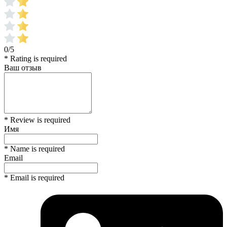
0/5
* Rating is required
Ваш отзыв
* Review is required
Имя
* Name is required
Email
* Email is required