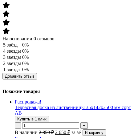
На основании 0 отзывов
5 звёзд
0%
4 звезды
0%
3 звезды
0%
2 звезды
0%
1 звезда
0%
Добавить отзыв
Похожие товары
Распродажа!
Террасная доска из лиственницы 35х142х2500 мм сорт
АВ
Купить в 1 клик
-
+
В наличии
2 850
₽
2 650
₽
за м²
В корзину