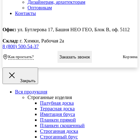
Дизайнерам, архитекторам
Оптовикам
Контакты
Офис:
ул. Бутлерова 17, Башня НЕО ГЕО, Блок В, оф. 5112
Склад:
г. Химки, Рабочая 2а
8 (800) 500-54-37
Как проехать?
Корзина
Заказать звонок
Закрыть
Вся продукция
Строганные изделия
Палубная доска
Террасная доска
Имитация бруса
Планкен прямой
Планкен скошенный
Строганная доска
Строганный брус