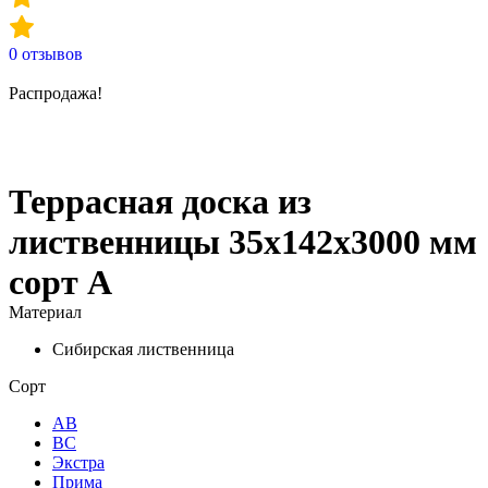
0
отзывов
Распродажа!
Террасная доска из
лиственницы 35х142х3000 мм
сорт А
Материал
Сибирская лиственница
Сорт
АВ
ВС
Экстра
Прима