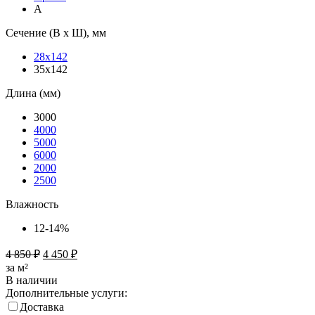
А
Сечение (В х Ш), мм
28х142
35х142
Длина (мм)
3000
4000
5000
6000
2000
2500
Влажность
12-14%
4 850
₽
4 450
₽
за м²
В наличии
Дополнительные услуги:
Доставка