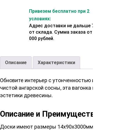
Привезем бесплатно при 2
условиях:
Адрес доставки не дальше 70 км
от склада. Сумма заказа от 200
000 рублей.
Описание
Характеристики
Обновите интерьер с утонченностью и качеством, в
чистой ангарской сосны, эта вагонка подарит ваше
эстетики древесины.
Описание и Преимущества
Доски имеют размеры 14х90х3000мм, идеально под