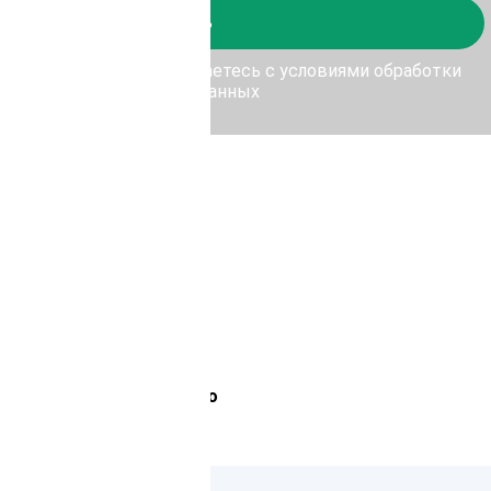
Отправить
у Отправить, Вы соглашаетесь с условиями обработки
персональных данных
Лемана Про