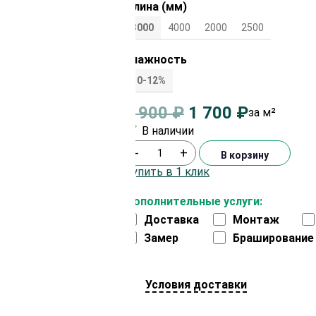
Длина (мм)
3000
4000
2000
2500
Влажность
10-12%
1 900
₽
1 700
₽
за м²
В наличии
-
+
В корзину
Купить в 1 клик
Дополнительные услуги:
Доставка
Монтаж
Замер
Браширование
Условия доставки