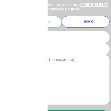
ены позвоните, пожалуйста, по телефону
8 800 500 5437
 отправьте заявку, и мы свяжемся с вами!
m
Whatsapp
MAX