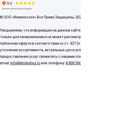
© OOO «Илимлесхоз» Все Права Защищены, 2026
Уведомляем, что информация на данном сайте предназначена
только для ознакомления и не может рассматриваться как
публичная оферта в соответствии со ст. 437 (п. 2) ГК РФ. Для
уточнения ассортимента, актуальных цен и условий
предоставления услуг свяжитесь с нашими специалистами по
email:
info@ilimleshoz.ru
или телефону:
8 800 500 5437