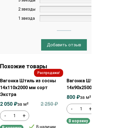
2 звезды
0%
1 звезда
0%
Добавить отзыв
Похожие товары
Распродажа!
Распродажа!
Вагонка Штиль из сосны
Вагонка Штиль из сосны
14х110х2000 мм сорт
14х90х2500 мм сорт АВ
Экстра
800
₽
1 000
₽
за м²
2 050
₽
2 250
₽
за м²
-
+
-
+
В наличии
В корзину
В наличии
В корзину