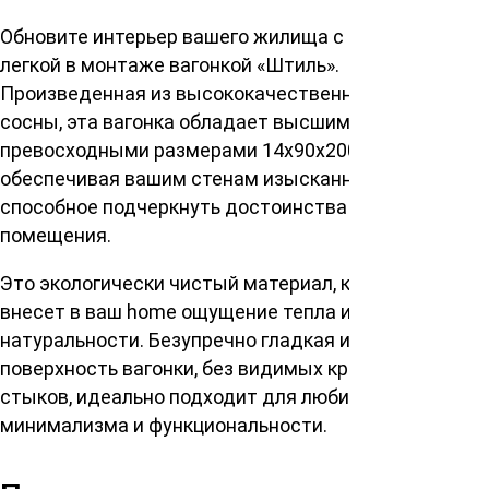
Обновите интерьер вашего жилища с элегантной и
легкой в монтаже вагонкой «Штиль».
Произведенная из высококачественной ангарской
сосны, эта вагонка обладает высшим сортом ВС и
превосходными размерами 14х90х2000мм,
обеспечивая вашим стенам изысканное покрытие,
способное подчеркнуть достоинства любого
помещения.
Это экологически чистый материал, который
внесет в ваш home ощущение тепла и
натуральности. Безупречно гладкая и аккуратная
поверхность вагонки, без видимых креплений и
стыков, идеально подходит для любителей
минимализма и функциональности.