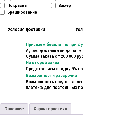
Покраска
Замер
Браширование
Условия доставки
Условия оплаты
Привезем бесплатно при 2 условиях:
Адрес доставки не дальше 70 км от склада.
Сумма заказа от 200 000 рублей.
На второй заказ
Представляем скидку 5% на второй заказ
Возможности рассрочки
Возможность предоставления отсрочки
платежа для постоянных покупателей.
Описание
Характеристики