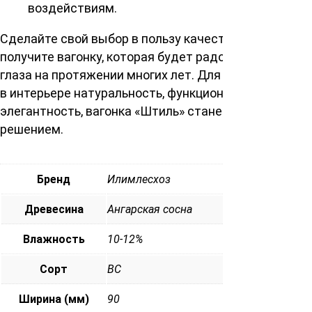
воздействиям.
Сделайте свой выбор в пользу качества и красоты,
получите вагонку, которая будет радовать ваши
глаза на протяжении многих лет. Для тех, кто ценит
в интерьере натуральность, функциональность и
элегантность, вагонка «Штиль» станет идеальным
решением.
Бренд
Илимлесхоз
Древесина
Ангарская сосна
Влажность
10-12%
Сорт
ВС
Ширина (мм)
90