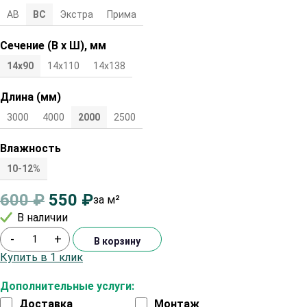
АВ
ВС
Экстра
Прима
Сечение (В х Ш), мм
14х90
14х110
14x138
Длина (мм)
3000
4000
2000
2500
Влажность
10-12%
600
₽
550
₽
за м²
В наличии
-
+
В корзину
Купить в 1 клик
Дополнительные услуги:
Доставка
Монтаж