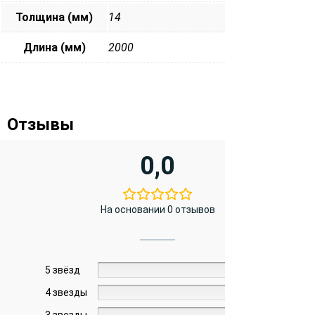
Толщина (мм)
14
Длина (мм)
2000
Отзывы
0,0
На основании 0 отзывов
5 звёзд
0%
4 звезды
0%
3 звезды
0%