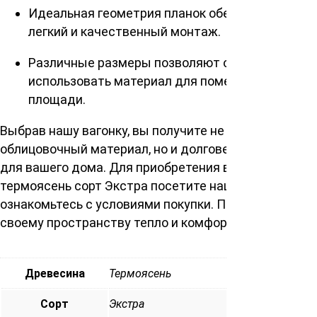
Идеальная геометрия планок обеспечивает
легкий и качественный монтаж.
Различные размеры позволяют оптимально
использовать материал для помещений любой
площади.
Выбрав нашу вагонку, вы получите не просто
облицовочный материал, но и долговечное решение
для вашего дома. Для приобретения вагонки штиль
термоясень сорт Экстра посетите наш магазин и
ознакомьтесь с условиями покупки. Придайте
своему пространству тепло и комфорт уже сегодня!
Древесина
Термоясень
Сорт
Экстра