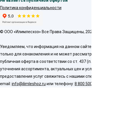
Не является публичной офертой
Политика конфиденциальности
© OOO «Илимлесхоз» Все Права Защищены, 2026
Уведомляем, что информация на данном сайте предназначена
только для ознакомления и не может рассматриваться как
публичная оферта в соответствии со ст. 437 (п. 2) ГК РФ. Для
уточнения ассортимента, актуальных цен и условий
предоставления услуг свяжитесь с нашими специалистами по
email:
info@ilimleshoz.ru
или телефону:
8 800 500 5437