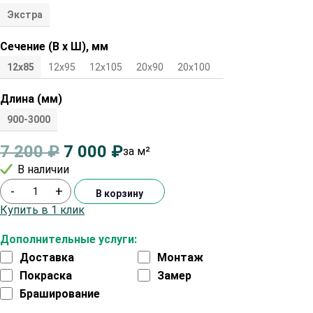
Экстра
Сечение (В х Ш), мм
12х85
12х95
12х105
20х90
20х100
20х115
Длина (мм)
900-3000
7 200
₽
7 000
₽
за м²
В наличии
-
+
В корзину
Купить в 1 клик
Дополнительные услуги:
Доставка
Монтаж
Покраска
Замер
Браширование