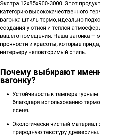
Экстра 12х85х900-3000. Этот продукт входит в
категорию высококачественного термодерева >
вагонка штиль термо, идеально подходит для
создания уютной и теплой атмосферы внутри
вашего помещения. Наша вагонка — это синтез
прочности и красоты, которые придадут вашему
интерьеру неповторимый стиль.
Почему выбирают именно нашу
вагонку?
Устойчивость к температурным изменениям
благодаря использованию термообработанного
ясеня.
Экологически чистый материал сохраняет
природную текстуру древесины.