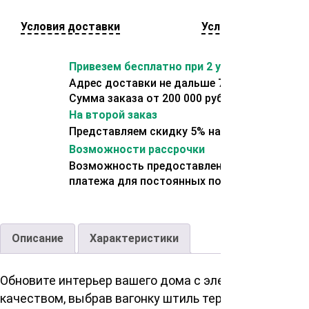
Условия доставки
Условия оплаты
Привезем бесплатно при 2 условиях:
Адрес доставки не дальше 70 км от склада.
Сумма заказа от 200 000 рублей.
На второй заказ
Представляем скидку 5% на второй заказ
Возможности рассрочки
Возможность предоставления отсрочки
платежа для постоянных покупателей.
Описание
Характеристики
Обновите интерьер вашего дома с элегантностью и
качеством, выбрав вагонку штиль термоясень сорт