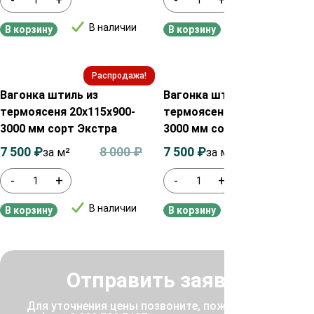
В наличии
В наличии
В корзину
В корзину
Распродажа!
Распродажа!
Вагонка штиль из
Вагонка штиль из
термоясеня 20х115х900-
термоясеня 20х100х900-
3000 мм сорт Экстра
3000 мм сорт Экстра
7 500
₽
8 000
₽
7 500
₽
8 000
₽
за м²
за м²
-
+
-
+
В наличии
В наличии
В корзину
В корзину
Отправить заявку
Для уточнения цены позвоните, пожалуйста, по