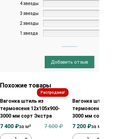
4 звезды
0%
3 звезды
0%
2 звезды
0%
1 звезда
0%
Добавить отзыв
Похожие товары
Распродажа!
Распродажа!
Вагонка штиль из
Вагонка штиль из
термоясеня 12х105х900-
термоясеня 12х95х900-
3000 мм сорт Экстра
3000 мм сорт Экстра
7 400
₽
7 600
₽
7 200
₽
7 400
₽
за м²
за м²
-
+
-
+