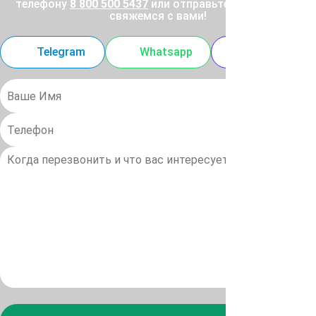
телефону
8 800 500 5437
или отправьте заявку, и мы
свяжемся с вами!
Telegram
Whatsapp
MAX