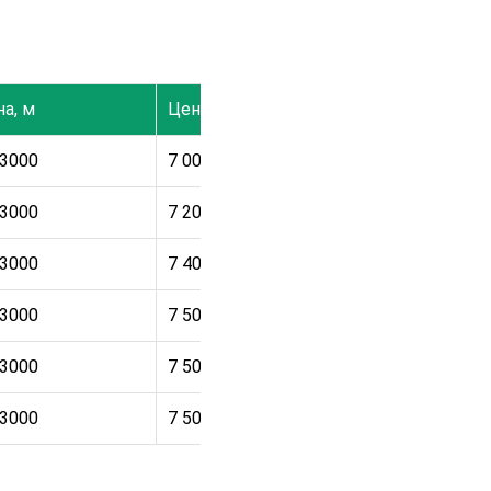
а, м
Цена
-3000
7 000
₽
-3000
7 200
₽
-3000
7 400
₽
-3000
7 500
₽
-3000
7 500
₽
-3000
7 500
₽