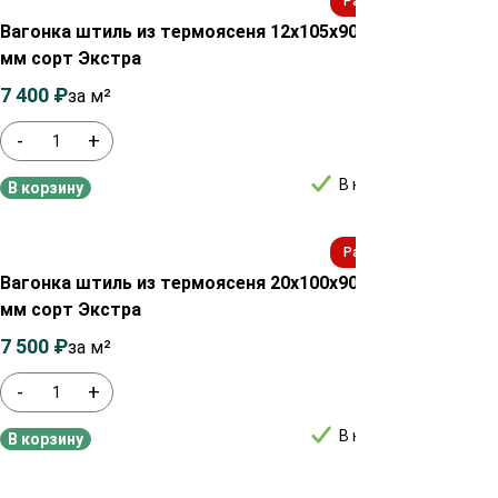
Распродажа!
Вагонка штиль из термоясеня 12х105х900-3000
Вагон
мм сорт Экстра
сорт
7 400
₽
7 600
₽
7 00
за м²
-
+
-
В наличии
В корзину
В ко
Распродажа!
Вагонка штиль из термоясеня 20х100х900-3000
Вагон
мм сорт Экстра
мм с
7 500
₽
8 000
₽
7 50
за м²
-
+
-
В наличии
В корзину
В ко