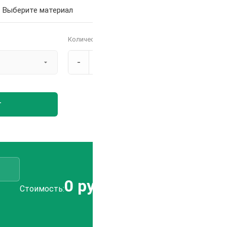
Количество
-
+
т
0 руб.
Отправить
Стоимость:
заявку