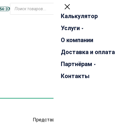
Открыть
Поиск
меню
-54-37
товаров
Калькулятор
Закрыть
Услуги
О компании
Доставка и оплата
Партнёрам
Контакты
Представлено 6 товаров