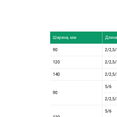
Высота, мм
Ширина, мм
Длина
90
2/2,5
20
120
2/2,5
140
2/2,5
5/6
90
2/2,5/
5/6