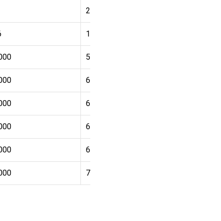
2 000
₽
6
1 700
₽
000
5 800
₽
000
6 700
₽
000
6 700
₽
000
6 200
₽
000
6 400
₽
000
7 400
₽