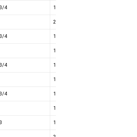
3/4
1 850
₽
2 050
₽
3/4
1 850
₽
1 900
₽
3/4
1 700
₽
1 900
₽
3/4
1 700
₽
1 900
₽
3
1 700
₽
2 700
₽