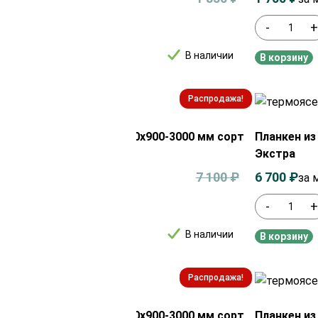
+
-
В наличии
рзину
В корзину
Распродажа!
ен из термоясеня 20х100х900-3000 мм сорт
Планкен из
ра
Экстра
0
₽
7 100
₽
6 700
₽
за м²
за 
+
-
В наличии
рзину
В корзину
Распродажа!
ен из термоясеня 20х150х900-3000 мм сорт
Планкен из