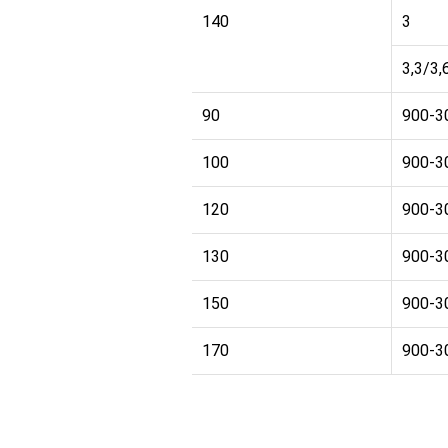
20
140
3
3,3/3,
90
900-3
100
900-3
120
900-3
20
130
900-3
150
900-3
170
900-3