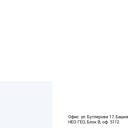
Офис:
ул. Бутлерова 17, Башн
НЕО ГЕО, Блок В, оф. 5112