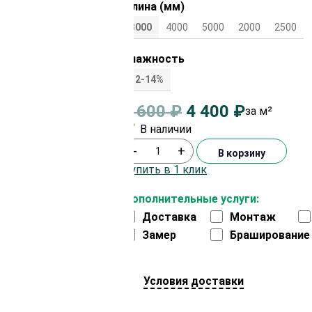
Длина (мм)
3000
4000
5000
2000
2500
Влажность
12-14%
4 600
₽
4 400
₽
за м²
В наличии
-
+
В корзину
Купить в 1 клик
Дополнительные услуги:
Доставка
Монтаж
Замер
Браширование
Условия доставки