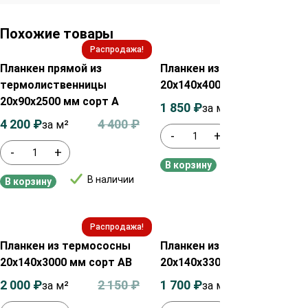
Похожие товары
Распродажа!
Распродажа!
Планкен прямой из
Планкен из термососны
термолиственницы
20х140х4000 мм сорт АВ
20х90х2500 мм сорт А
1 850
₽
2 050
₽
за м²
4 200
₽
4 400
₽
за м²
-
+
-
+
В наличии
В корзину
В наличии
В корзину
Распродажа!
Распродажа!
Планкен из термососны
Планкен из термососны
20х140х3000 мм сорт АВ
20х140х3300 мм сорт АВ
2 000
₽
2 150
₽
1 700
₽
1 850
₽
за м²
за м²