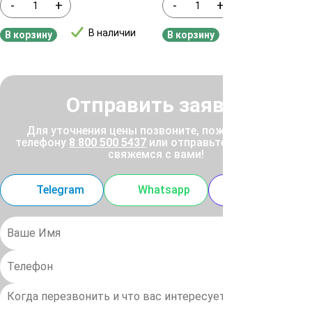
-
+
-
+
В наличии
В наличии
В корзину
В корзину
Отправить заявку
Для уточнения цены позвоните, пожалуйста, по
телефону
8 800 500 5437
или отправьте заявку, и мы
свяжемся с вами!
Telegram
Whatsapp
MAX