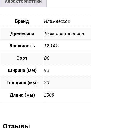
Характеристики
Бренд
Илимлесхоз
Древесина
Термолиственница
Влажность
12-14%
Сорт
ВС
Ширина (мм)
90
Толщина (мм)
20
Длина (мм)
2000
Отзывы