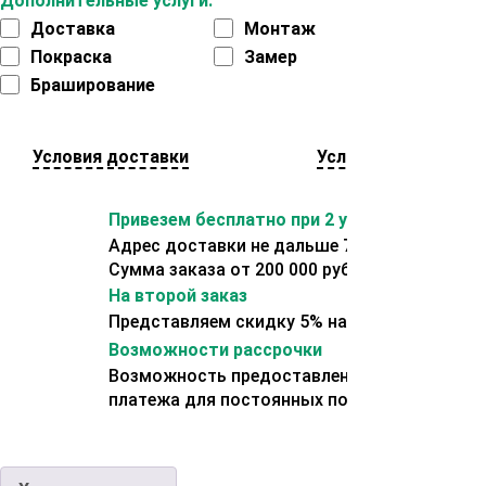
Дополнительные услуги:
Доставка
Монтаж
Покраска
Замер
Браширование
Условия доставки
Условия оплаты
Привезем бесплатно при 2 условиях:
Адрес доставки не дальше 70 км от склада.
Сумма заказа от 200 000 рублей.
На второй заказ
Представляем скидку 5% на второй заказ
Возможности рассрочки
Возможность предоставления отсрочки
платежа для постоянных покупателей.