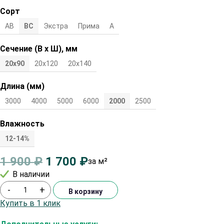
Сорт
АВ
ВС
Экстра
Прима
А
Сечение (В х Ш), мм
20х90
20х120
20х140
Длина (мм)
3000
4000
5000
6000
2000
2500
Влажность
12-14%
1 900
₽
1 700
₽
за м²
В наличии
-
+
В корзину
Купить в 1 клик