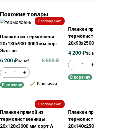
Похожие товары
Распродажа!
Распродажа!
Планкен прямой из
термолиственницы
Планкен из термоясеня
20х90х2500 мм сорт А
20х130х900-3000 мм сорт
Экстра
4 200
₽
4 400
₽
за м²
6 200
₽
6 800
₽
за м²
-
+
-
+
В наличии
В корзину
В наличии
В корзину
Распродажа!
Распродажа!
Планкен прямой из
Планкен прямой из
термолиственницы
термолиственницы
20х120х3000 мм сорт А
20х140х2500 мм сорт А