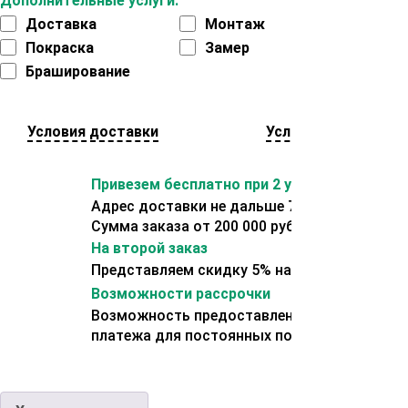
Дополнительные услуги:
Доставка
Монтаж
Покраска
Замер
Браширование
Условия доставки
Условия оплаты
Привезем бесплатно при 2 условиях:
Адрес доставки не дальше 70 км от склада.
Сумма заказа от 200 000 рублей.
На второй заказ
Представляем скидку 5% на второй заказ
Возможности рассрочки
Возможность предоставления отсрочки
платежа для постоянных покупателей.