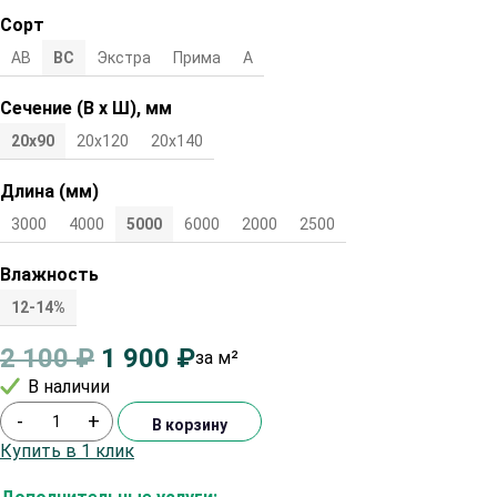
Сорт
АВ
ВС
Экстра
Прима
А
Сечение (В х Ш), мм
20х90
20х120
20х140
Длина (мм)
3000
4000
5000
6000
2000
2500
Влажность
12-14%
2 100
₽
1 900
₽
за м²
В наличии
-
+
В корзину
Купить в 1 клик