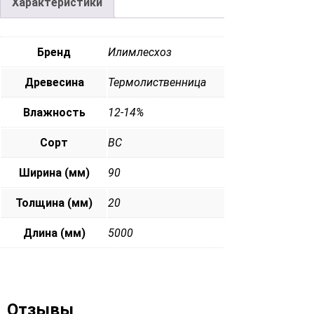
Характеристики
Бренд
Илимлесхоз
Древесина
Термолиственница
Влажность
12-14%
Сорт
ВС
Ширина (мм)
90
Толщина (мм)
20
Длина (мм)
5000
Отзывы