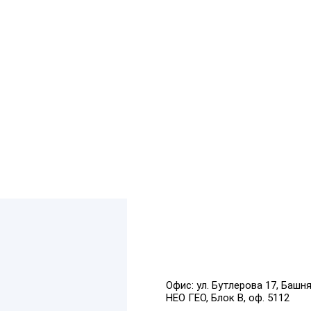
Офис:
ул. Бутлерова 17, Башн
НЕО ГЕО, Блок В, оф. 5112