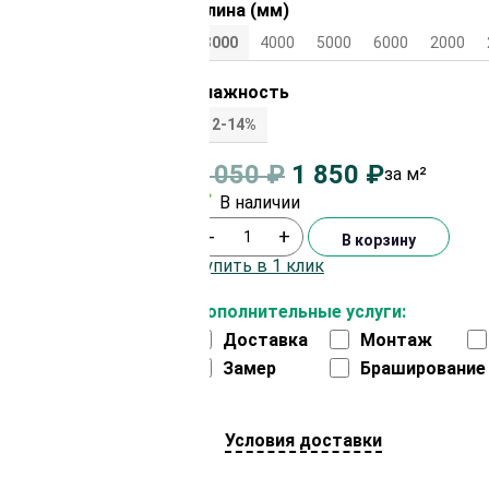
Длина (мм)
3000
4000
5000
6000
2000
Влажность
12-14%
2 050
₽
1 850
₽
за м²
В наличии
-
+
В корзину
Купить в 1 клик
Дополнительные услуги:
Доставка
Монтаж
Замер
Браширование
Условия доставки