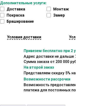
Дополнительные услуги:
Доставка
Монтаж
Покраска
Замер
Браширование
Условия доставки
Условия оплаты
Привезем бесплатно при 2 условиях:
Адрес доставки не дальше 70 км от склада.
Сумма заказа от 200 000 рублей.
На второй заказ
Представляем скидку 5% на второй заказ
Возможности рассрочки
Возможность предоставления отсрочки
платежа для постоянных покупателей.