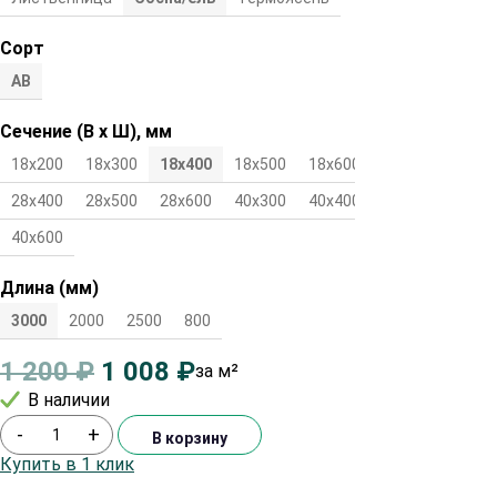
Сорт
АВ
Сечение (В х Ш), мм
18х200
18х300
18х400
18х500
18х600
28х300
28х400
28х500
28х600
40х300
40х400
40х500
40х600
Длина (мм)
3000
2000
2500
800
1 200
₽
1 008
₽
за м²
В наличии
-
+
В корзину
Купить в 1 клик