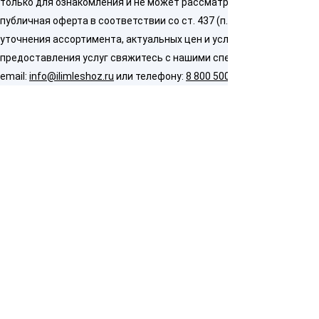
только для ознакомления и не может рассматриваться как
публичная оферта в соответствии со ст. 437 (п. 2) ГК РФ. Для
уточнения ассортимента, актуальных цен и условий
предоставления услуг свяжитесь с нашими специалистами по
email:
info@ilimleshoz.ru
или телефону:
8 800 500 5437