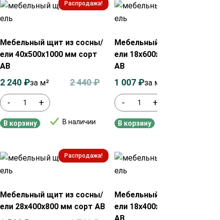
Распродажа!
Распродажа!
Мебельный щит из сосны/
Мебельный щит из сосны/
ели 40х500х1000 мм сорт
ели 18х600х1000 мм сорт
АВ
АВ
2 240
₽
2 440
₽
1 007
₽
1 200
₽
за м²
за м²
-
+
-
+
В наличии
В наличии
В корзину
В корзину
Распродажа!
Распродажа!
Мебельный щит из сосны/
Мебельный щит из сосны/
ели 28х400х800 мм сорт АВ
ели 18х400х1000 мм сорт
АВ