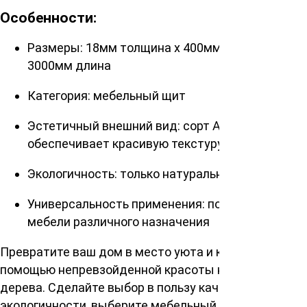
Особенности:
Размеры: 18мм толщина x 400мм ширина x
3000мм длина
Категория: мебельный щит
Эстетичный внешний вид: сорт АВ
обеспечивает красивую текстуру дерева
Экологичность: только натуральная древесина
Универсальность применения: подходит для
мебели различного назначения
Превратите ваш дом в место уюта и комфорта с
помощью непревзойденной красоты натурального
дерева. Сделайте выбор в пользу качества и
экологичности, выберите мебельный щит сосна/ель