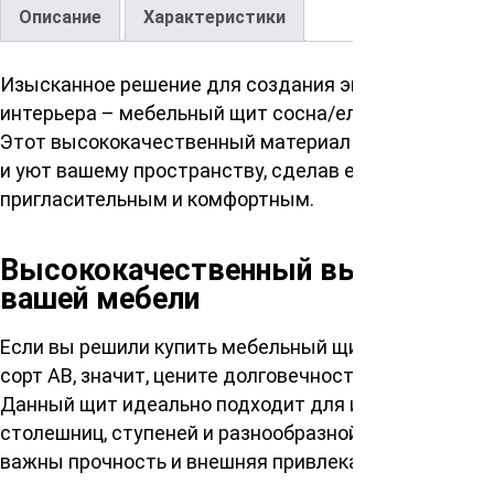
Описание
Характеристики
Изысканное решение для создания эксклюзивного
интерьера – мебельный щит сосна/ель сорт АВ.
Этот высококачественный материал придаст тепло
и уют вашему пространству, сделав его более
пригласительным и комфортным.
Высококачественный выбор для
вашей мебели
Если вы решили купить мебельный щит сосна/ель
сорт АВ, значит, цените долговечность и эстетику.
Данный щит идеально подходит для изготовления
столешниц, ступеней и разнообразной мебели, где
важны прочность и внешняя привлекательность.