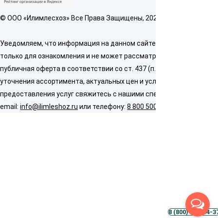
© OOO «Илимлесхоз» Все Права Защищены, 2026
Уведомляем, что информация на данном сайте предназначена
только для ознакомления и не может рассматриваться как
публичная оферта в соответствии со ст. 437 (п. 2) ГК РФ. Для
уточнения ассортимента, актуальных цен и условий
предоставления услуг свяжитесь с нашими специалистами по
email:
info@ilimleshoz.ru
или телефону:
8 800 500 5437
8 (800) 500-54-3