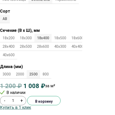
Сорт
АВ
Сечение (В х Ш), мм
18х200
18х300
18х400
18х500
18х600
28х300
28х400
28х500
28х600
40х300
40х400
40х500
40х600
Длина (мм)
3000
2000
2500
800
1 200
₽
1 008
₽
за м²
В наличии
-
+
В корзину
Купить в 1 клик