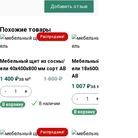
Добавить отзыв
Похожие товары
Распродажа!
Распродажа!
Мебельный щит из сосны/
Мебельный щит из сосны/
ели 40х400х800 мм сорт АВ
ели 18х600х1000 мм сорт
АВ
1 400
₽
1 600
₽
за м²
1 007
₽
1 200
₽
за м²
-
+
-
+
В наличии
В корзину
В наличии
В корзину
Распродажа!
Распродажа!