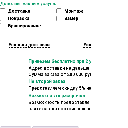
Дополнительные услуги:
Доставка
Монтаж
Покраска
Замер
Браширование
Условия доставки
Условия оплаты
Привезем бесплатно при 2 условиях:
Адрес доставки не дальше 70 км от склада.
Сумма заказа от 200 000 рублей.
На второй заказ
Представляем скидку 5% на второй заказ
Возможности рассрочки
Возможность предоставления отсрочки
платежа для постоянных покупателей.