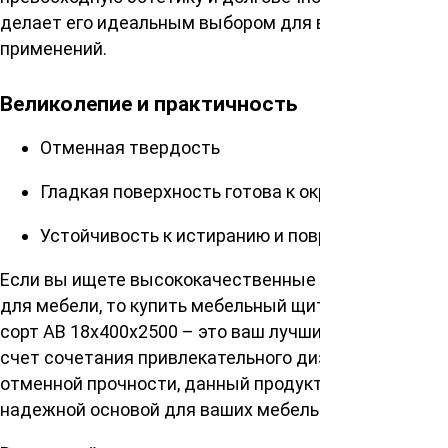
делает его идеальным выбором для всевозможных
применений.
Великолепие и практичность
Отменная твердость
Гладкая поверхность готова к окрашиванию
Устойчивость к истиранию и повреждениям
Если вы ищете высококачественные материалы
для мебели, то купить мебельный щит сосна/ель
сорт АВ 18х400х2500 – это ваш лучший выбор. За
счет сочетания привлекательного дизайна и
отменной прочности, данный продукт станет
надежной основой для ваших мебельных проектов.