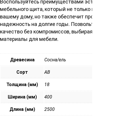
Воспользуйтесь преимуществами эстетичного
мебельного щита, который не только придаст блеск
вашему дому, но также обеспечит прочность и
надежность на долгие годы. Позвольте себе
качество без компромиссов, выбирая наши
материалы для мебели.
Древесина
Сосна/ель
Сорт
АВ
Толщина (мм)
18
Ширина (мм)
400
Длина (мм)
2500