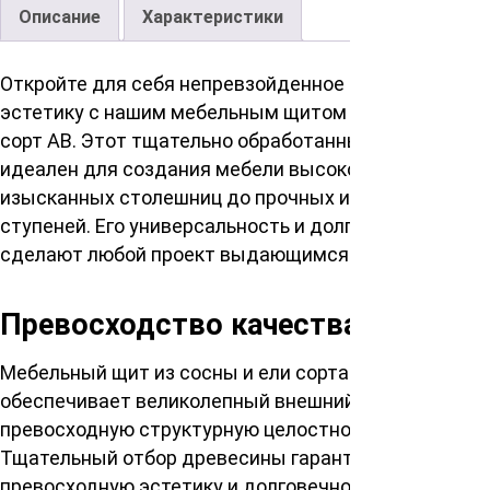
Описание
Характеристики
Откройте для себя непревзойденное качество и
эстетику с нашим мебельным щитом сосна/ель
сорт АВ. Этот тщательно обработанный материал
идеален для создания мебели высокого класса, от
изысканных столешниц до прочных и красивых
ступеней. Его универсальность и долговечность
сделают любой проект выдающимся.
Превосходство качества
Мебельный щит из сосны и ели сорта АВ
обеспечивает великолепный внешний вид и
превосходную структурную целостность.
Тщательный отбор древесины гарантирует
превосходную эстетику и долговечность, что