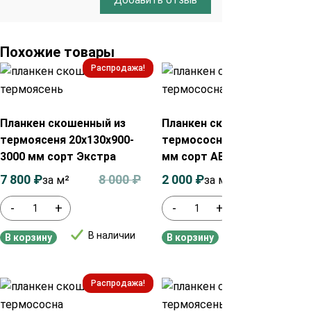
Похожие товары
Распродажа!
Распродажа!
Планкен скошенный из
Планкен скошенный из
термоясеня 20х130х900-
термососны 20х140х3600
3000 мм сорт Экстра
мм сорт АВ
7 800
₽
8 000
₽
2 000
₽
2 200
₽
за м²
за м²
-
+
-
+
В наличии
В наличии
В корзину
В корзину
Распродажа!
Распродажа!