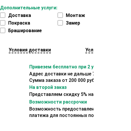
Дополнительные услуги:
Доставка
Монтаж
Покраска
Замер
Браширование
Условия доставки
Условия оплаты
Привезем бесплатно при 2 условиях:
Адрес доставки не дальше 70 км от склада.
Сумма заказа от 200 000 рублей.
На второй заказ
Представляем скидку 5% на второй заказ
Возможности рассрочки
Возможность предоставления отсрочки
платежа для постоянных покупателей.