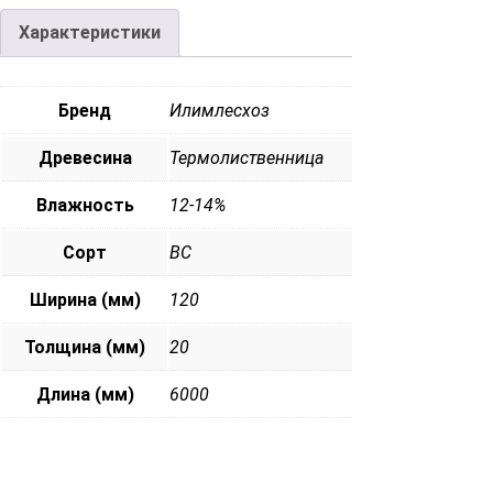
Характеристики
Бренд
Илимлесхоз
Древесина
Термолиственница
Влажность
12-14%
Сорт
ВС
Ширина (мм)
120
Толщина (мм)
20
Длина (мм)
6000