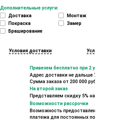
Дополнительные услуги:
Доставка
Монтаж
Покраска
Замер
Браширование
Условия доставки
Условия оплаты
Привезем бесплатно при 2 условиях:
Адрес доставки не дальше 70 км от склада.
Сумма заказа от 200 000 рублей.
На второй заказ
Представляем скидку 5% на второй заказ
Возможности рассрочки
Возможность предоставления отсрочки
платежа для постоянных покупателей.