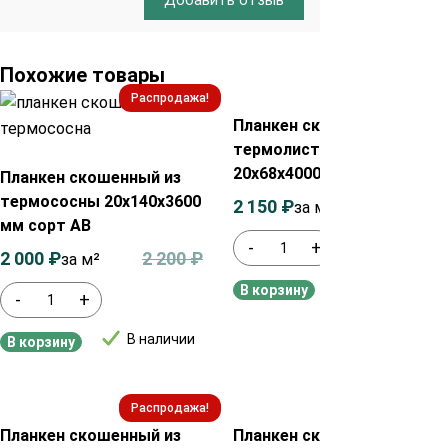
Похожие товары
Распродажа!
Распродажа!
Планкен скошенный из
термолиственницы
20х68х4000 мм сорт А
Планкен скошенный из
термососны 20х140х3600
2 150
₽
2 350
₽
за м²
мм сорт АВ
-
+
2 000
₽
2 200
₽
за м²
В наличии
В корзину
-
+
В наличии
В корзину
Распродажа!
Распродажа!
Планкен скошенный из
Планкен скошенный из