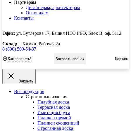
Партнёрам
Дизайнерам, архитекторам
Оптовикам
Контакты
Офис:
ул. Бутлерова 17, Башня НЕО ГЕО, Блок В, оф. 5112
Склад:
г. Химки, Рабочая 2а
8 (800) 500-54-37
Как проехать?
Корзина
Заказать звонок
Закрыть
Вся продукция
Строганные изделия
Палубная доска
Террасная доска
Имитация бруса
Планкен прямой
Планкен скошенный
Строганная доска