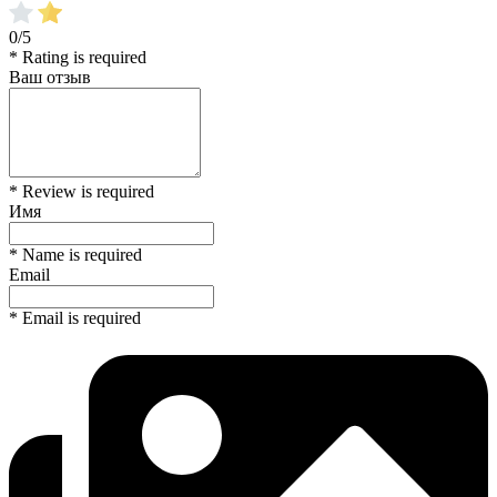
0/5
* Rating is required
Ваш отзыв
* Review is required
Имя
* Name is required
Email
* Email is required