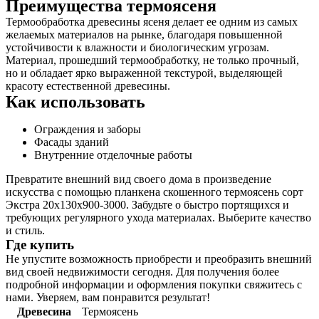
Преимущества термоясеня
Термообработка древесины ясеня делает ее одним из самых
желаемых материалов на рынке, благодаря повышенной
устойчивости к влажности и биологическим угрозам.
Материал, прошедший термообработку, не только прочный,
но и обладает ярко выраженной текстурой, выделяющей
красоту естественной древесины.
Как использовать
Ограждения и заборы
Фасады зданий
Внутренние отделочные работы
Превратите внешний вид своего дома в произведение
искусства с помощью планкена скошенного термоясень сорт
Экстра 20х130х900-3000. Забудьте о быстро портящихся и
требующих регулярного ухода материалах. Выберите качество
и стиль.
Где купить
Не упустите возможность приобрести и преобразить внешний
вид своей недвижимости сегодня. Для получения более
подробной информации и оформления покупки свяжитесь с
нами. Уверяем, вам понравится результат!
Древесина
Термоясень