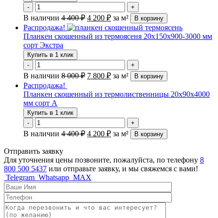
-
+
В наличии
4 400
₽
4 200
₽
за м²
В корзину
Распродажа!
Планкен скошенный из термоясеня 20х150х900-3000 мм
сорт Экстра
Купить в 1 клик
-
+
В наличии
8 000
₽
7 800
₽
за м²
В корзину
Распродажа!
Планкен скошенный из термолиственницы 20х90х4000
мм сорт А
Купить в 1 клик
-
+
В наличии
4 400
₽
4 200
₽
за м²
В корзину
Отправить заявку
Для уточнения цены позвоните, пожалуйста, по телефону
8
800 500 5437
или отправьте заявку, и мы свяжемся с вами!
Telegram
Whatsapp
MAX