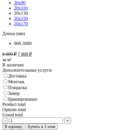
20х90
20х110
20х130
20х150
20х170
Длина (мм)
900-3000
8 000
₽
7 800
₽
за м²
В наличии
Дополнительные услуги:
Доставка
Монтаж
Покраска
Замер
Браширование
Product total
Options total
Grand total
-
+
В корзину
Купить в 1 клик