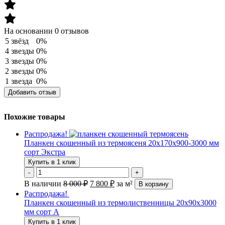
На основании 0 отзывов
5 звёзд
0%
4 звезды
0%
3 звезды
0%
2 звезды
0%
1 звезда
0%
Добавить отзыв
Похожие товары
Распродажа!
Планкен скошенный из термоясеня 20х170х900-3000 мм
сорт Экстра
Купить в 1 клик
-
+
В наличии
8 000
₽
7 800
₽
за м²
В корзину
Распродажа!
Планкен скошенный из термолиственницы 20х90х3000
мм сорт А
Купить в 1 клик