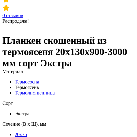
0
отзывов
Распродажа!
Планкен скошенный из
термоясеня 20х130х900-3000
мм сорт Экстра
Материал
Термососна
Термоясень
Термолиственница
Сорт
Экстра
Сечение (В х Ш), мм
20x75