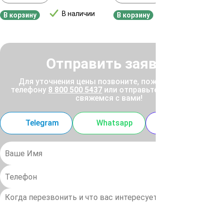
В наличии
В наличии
В корзину
В корзину
Отправить заявку
Для уточнения цены позвоните, пожалуйста, по
телефону
8 800 500 5437
или отправьте заявку, и мы
свяжемся с вами!
Telegram
Whatsapp
MAX