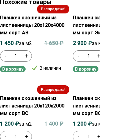
Похожие товары
Распродажа!
Распродажа!
Планкен скошенный из
Планкен скошенный из
лиственницы 20х120х4000
лиственницы 20х90х2500
мм сорт АВ
мм сорт Экстра
1 450
₽
1 650
₽
2 900
₽
3 100
₽
за м2
за м²
-
+
-
+
В наличии
В наличии
В корзину
В корзину
Распродажа!
Распродажа!
Планкен скошенный из
Планкен скошенный из
лиственницы 20х120х2000
лиственницы 20х120х2500
мм сорт ВС
мм сорт ВС
1 200
₽
1 400
₽
1 200
₽
1 400
₽
за м2
за м2
-
+
-
+