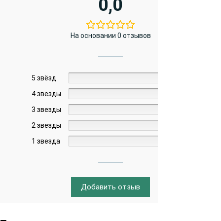
0,0
На основании 0 отзывов
5 звёзд
0%
4 звезды
0%
3 звезды
0%
2 звезды
0%
1 звезда
0%
Добавить отзыв