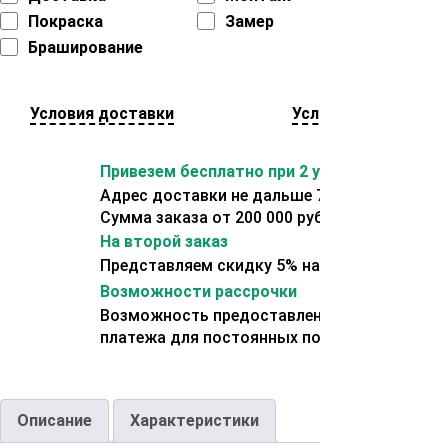
Покраска
Замер
Браширование
Условия доставки
Условия оплаты
Привезем бесплатно при 2 условиях:
Адрес доставки не дальше 70 км от склада.
Сумма заказа от 200 000 рублей.
На второй заказ
Представляем скидку 5% на второй заказ
Возможности рассрочки
Возможность предоставления отсрочки
платежа для постоянных покупателей.
Описание
Характеристики