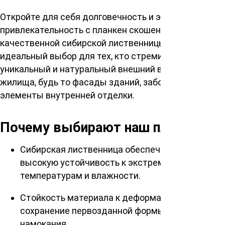
Откройте для себя долговечность и эстетическую
привлекательность с планкен скошенный из
качественной сибирской лиственницы. Это
идеальный выбор для тех, кто стремится создать
уникальный и натуральный внешний вид своего
жилища, будь то фасады зданий, заборы или
элементы внутренней отделки.
Почему выбирают наш планкен?
Сибирская лиственница обеспечивает
высокую устойчивость к экстремальным
температурам и влажности.
Стойкость материала к деформации,
сохранение первозданной формы даже после
намокания.