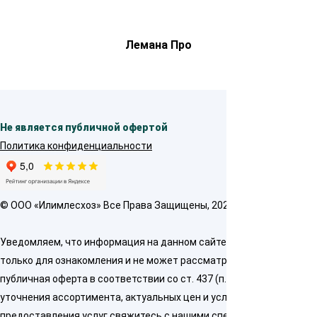
Лемана Про
Не является публичной офертой
Политика конфиденциальности
© OOO «Илимлесхоз» Все Права Защищены, 2026
Уведомляем, что информация на данном сайте предназначена
только для ознакомления и не может рассматриваться как
публичная оферта в соответствии со ст. 437 (п. 2) ГК РФ. Для
уточнения ассортимента, актуальных цен и условий
предоставления услуг свяжитесь с нашими специалистами по