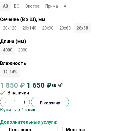
АВ
ВС
Экстра
Прима
А
Сечение (В х Ш), мм
20х120
20х140
20х90
20х68
28х58
Длина (мм)
4000
2000
Влажность
12-14%
1 850
₽
1 650
₽
за м²
В наличии
-
+
В корзину
Купить в 1 клик
Дополнительные услуги:
Доставка
Монтаж