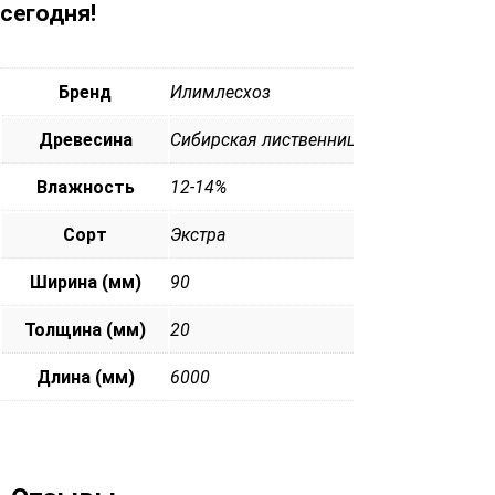
сегодня!
Бренд
Илимлесхоз
Древесина
Сибирская лиственница
Влажность
12-14%
Сорт
Экстра
Ширина (мм)
90
Толщина (мм)
20
Длина (мм)
6000