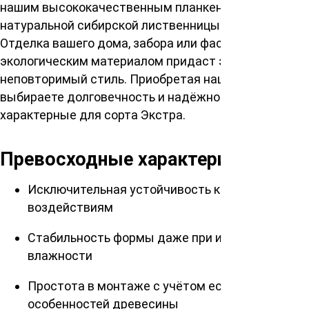
нашим высококачественным планкеном из
натуральной сибирской лиственницы сорта Экстра.
Отделка вашего дома, забора или фасада этим
экологическим материалом придаст элегантность и
неповторимый стиль. Приобретая наш планкен, вы
выбираете долговечность и надёжность,
характерные для сорта Экстра.
Превосходные характеристики
Исключительная устойчивость к атмосферным
воздействиям
Стабильность формы даже при изменении
влажности
Простота в монтаже с учётом естественных
особенностей древесины