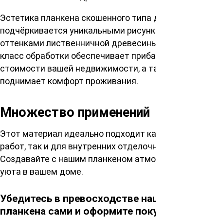
Эстетика планкена скошенного типа дополнительно
подчёркивается уникальными рисунками и
оттенками лиственничной древесины. Высокий
класс обработки обеспечивает прибавление к
стоимости вашей недвижимости, а также
поднимает комфорт проживания.
Множество применений
Этот материал идеально подходит как для внешних
работ, так и для внутренних отделочных проектов.
Создавайте с нашим планкеном атмосферу тепла и
уюта в вашем доме.
Убедитесь в превосходстве нашего
планкена сами и оформите покупку уже