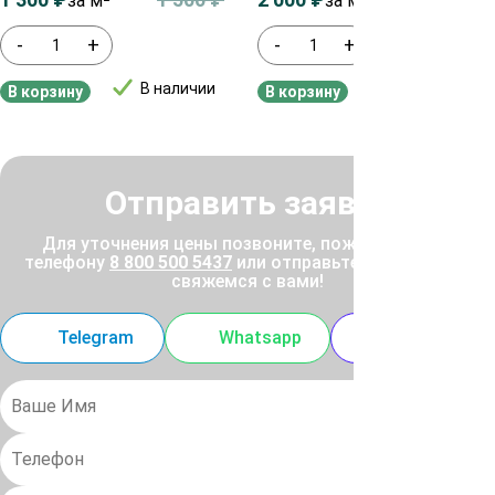
за м²
за м²
-
+
-
+
В наличии
В наличии
В корзину
В корзину
Отправить заявку
Для уточнения цены позвоните, пожалуйста, по
телефону
8 800 500 5437
или отправьте заявку, и мы
свяжемся с вами!
Telegram
Whatsapp
MAX