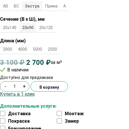
АВ
ВС
Экстра
Прима
А
Сечение (В х Ш), мм
20х140
20х90
20х120
Длина (мм)
3000
4000
5000
2500
3 100
₽
2 700
₽
за м²
В наличии
Доступно для предзаказа
-
+
В корзину
Купить в 1 клик
Дополнительные услуги:
Доставка
Монтаж
Покраска
Замер
Браширование