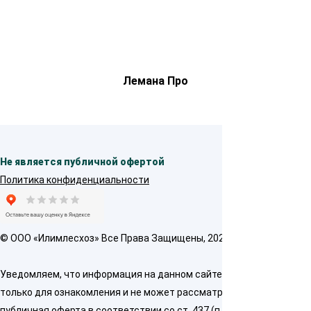
Лемана Про
Не является публичной офертой
Политика конфиденциальности
© OOO «Илимлесхоз» Все Права Защищены, 2026
Уведомляем, что информация на данном сайте предназначена
только для ознакомления и не может рассматриваться как
публичная оферта в соответствии со ст. 437 (п. 2) ГК РФ. Для