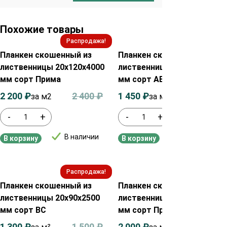
Похожие товары
Распродажа!
Распродажа!
Планкен скошенный из
Планкен скошенный из
лиственницы 20х120х4000
лиственницы 20х90х2500
мм сорт Прима
мм сорт АВ
2 200
₽
2 400
₽
1 450
₽
1 650
₽
за м2
за м²
-
+
-
+
В наличии
В наличии
В корзину
В корзину
Распродажа!
Распродажа!
Планкен скошенный из
Планкен скошенный из
лиственницы 20х90х2500
лиственницы 20х90х2500
мм сорт ВС
мм сорт Прима
1 300
₽
1 500
₽
2 000
₽
2 200
₽