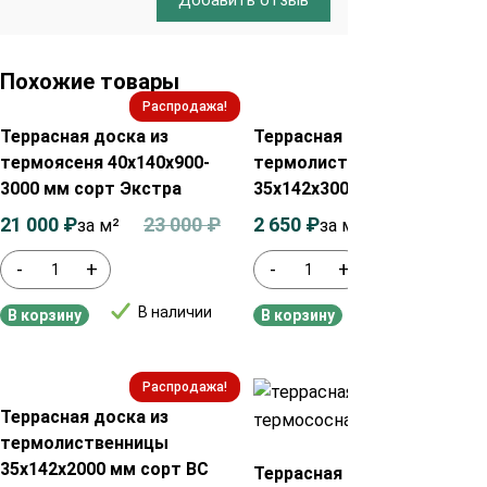
Похожие товары
Распродажа!
Распродажа!
Террасная доска из
Террасная доска из
термоясеня 40х140х900-
термолиственницы
3000 мм сорт Экстра
35х142х3000 мм сорт ВС
21 000
₽
23 000
₽
2 650
₽
2 850
₽
за м²
за м²
-
+
-
+
В наличии
В наличии
В корзину
В корзину
Распродажа!
Распродажа!
Террасная доска из
термолиственницы
35х142х2000 мм сорт ВС
Террасная доска из