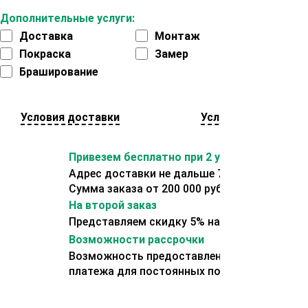
Дополнительные услуги:
Доставка
Монтаж
Покраска
Замер
Браширование
Условия доставки
Условия оплаты
Привезем бесплатно при 2 условиях:
Адрес доставки не дальше 70 км от склада.
Сумма заказа от 200 000 рублей.
На второй заказ
Представляем скидку 5% на второй заказ
Возможности рассрочки
Возможность предоставления отсрочки
платежа для постоянных покупателей.