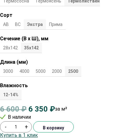
Термососна
Термоясень
Термолиственница
Сорт
АВ
ВС
Экстра
Прима
Сечение (В х Ш), мм
28х142
35х142
Длина (мм)
3000
4000
5000
2000
2500
Влажность
12-14%
6 600
₽
6 350
₽
за м²
В наличии
-
+
В корзину
Купить в 1 клик