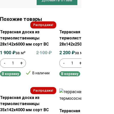
Похожие товары
Распродажа!
Распродажа!
Террасная доска из
Террасная доска из
термолиственницы
термолиственницы
28х142х6000 мм сорт ВС
28х142х2500 мм сорт АВ
1 900
₽
2 100
₽
2 200
₽
2 400
₽
за м²
за м²
-
+
-
+
В наличии
В наличии
В корзину
В корзину
Распродажа!
Распродажа!
Террасная доска из
термолиственницы
35х142х4000 мм сорт ВС
Террасная доска из