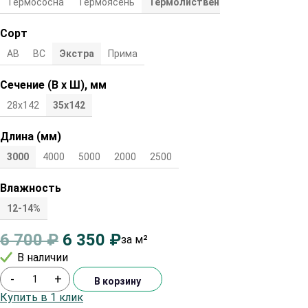
Термососна
Термоясень
Термолиственница
Сорт
АВ
ВС
Экстра
Прима
Сечение (В х Ш), мм
28х142
35х142
Длина (мм)
3000
4000
5000
2000
2500
Влажность
12-14%
6 700
₽
6 350
₽
за м²
В наличии
-
+
В корзину
Купить в 1 клик