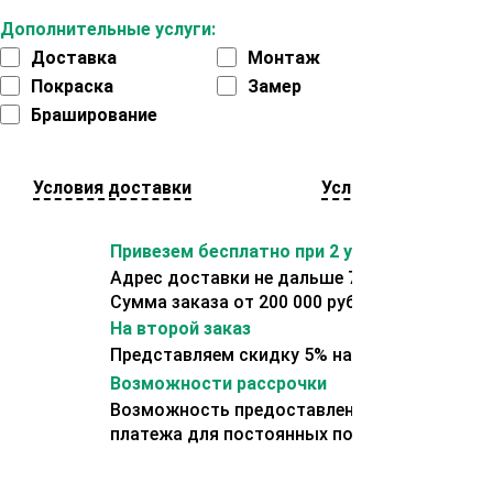
Дополнительные услуги:
Доставка
Монтаж
Покраска
Замер
Браширование
Условия доставки
Условия оплаты
Привезем бесплатно при 2 условиях:
Адрес доставки не дальше 70 км от склада.
Сумма заказа от 200 000 рублей.
На второй заказ
Представляем скидку 5% на второй заказ
Возможности рассрочки
Возможность предоставления отсрочки
платежа для постоянных покупателей.