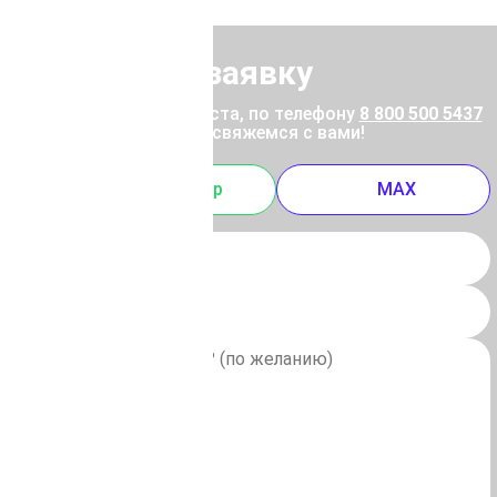
Отправить заявку
ены позвоните, пожалуйста, по телефону
8 800 500 5437
 отправьте заявку, и мы свяжемся с вами!
m
Whatsapp
MAX