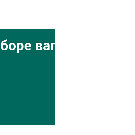
боре вагонки?