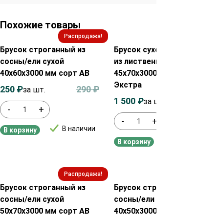
Похожие товары
Распродажа!
Распродажа!
Брусок строганный из
Брусок сухой строганный
сосны/ели сухой
из лиственницы
40х60х3000 мм сорт AB
45х70х3000 мм сорт
Экстра
250
₽
290
₽
за шт.
1 500
₽
1 520
₽
за шт.
-
+
-
+
В наличии
В корзину
В наличии
В корзину
Распродажа!
Распродажа!
Брусок строганный из
Брусок строганный из
сосны/ели сухой
сосны/ели сухой
50х70х3000 мм сорт AB
40х50х3000 мм сорт AB