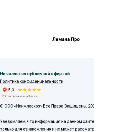
Лемана Про
Не является публичной офертой
Политика конфиденциальности
© OOO «Илимлесхоз» Все Права Защищены, 2026
Уведомляем, что информация на данном сайте предназначена
только для ознакомления и не может рассматриваться как