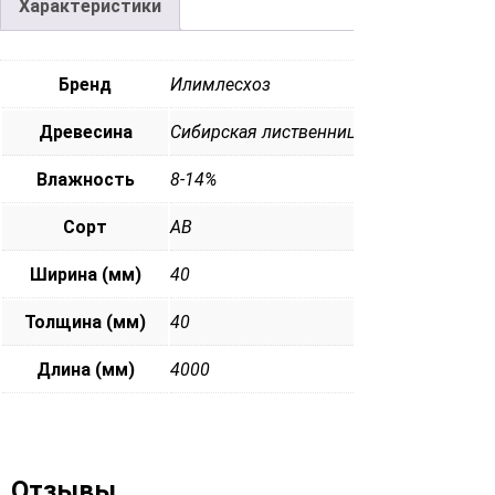
Характеристики
Бренд
Илимлесхоз
Древесина
Сибирская лиственница
Влажность
8-14%
Сорт
АВ
Ширина (мм)
40
Толщина (мм)
40
Длина (мм)
4000
Отзывы