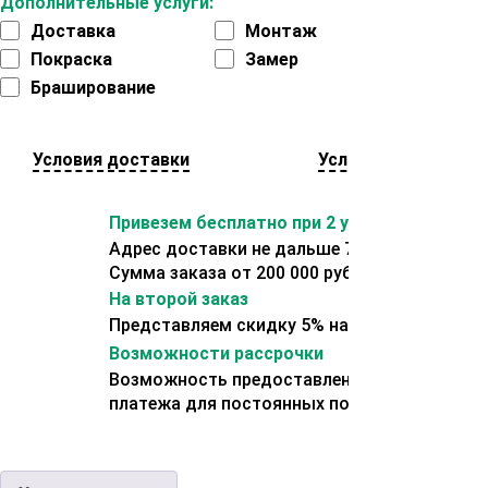
Дополнительные услуги:
Доставка
Монтаж
Покраска
Замер
Браширование
Условия доставки
Условия оплаты
Привезем бесплатно при 2 условиях:
Адрес доставки не дальше 70 км от склада.
Сумма заказа от 200 000 рублей.
На второй заказ
Представляем скидку 5% на второй заказ
Возможности рассрочки
Возможность предоставления отсрочки
платежа для постоянных покупателей.