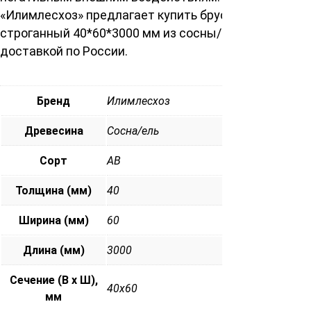
«Илимлесхоз» предлагает купить брусок
строганный 40*60*3000 мм из сосны/ели с
доставкой по России.
Бренд
Илимлесхоз
Древесина
Сосна/ель
Сорт
АВ
Толщина (мм)
40
Ширина (мм)
60
Длина (мм)
3000
Сечение (В х Ш),
40х60
мм