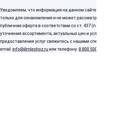
Уведомляем, что информация на данном сайте предназначена
только для ознакомления и не может рассматриваться как
публичная оферта в соответствии со ст. 437 (п. 2) ГК РФ. Для
уточнения ассортимента, актуальных цен и условий
предоставления услуг свяжитесь с нашими специалистами по
email:
info@ilimleshoz.ru
или телефону:
8 800 500 5437