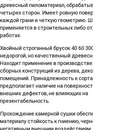
древесный пиломатериал, обрабатываемый с
четырех сторон. Имеет ровную поверхность
каждой грани и четкую геометрию. Широко
применяется в строительных либо отделочных
работах.
Хвойный строганный брусок 40 60 3000 мм (3 м.) —
недорогой, но качественный древесный материал.
Находит применение в производстве обрешеток,
сборных конструкций из дерева, декорировании
помещений. Принадлежность к сортаменту АВ
предполагает наличие на поверхности небольших
внешних дефектов, не влияющих на
презентабельность.
Прохождение камерной сушки обеспечивает
материалу стойкость к гниению, чернению,
негативным внешним воздействиям. Компания