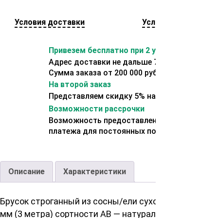
Условия доставки
Условия оплаты
Привезем бесплатно при 2 условиях:
Адрес доставки не дальше 70 км от склада.
Сумма заказа от 200 000 рублей.
На второй заказ
Представляем скидку 5% на второй заказ
Возможности рассрочки
Возможность предоставления отсрочки
платежа для постоянных покупателей.
Описание
Характеристики
Брусок строганный из сосны/ели сухой 40х60х3000
мм (3 метра) сортности AB — натуральный