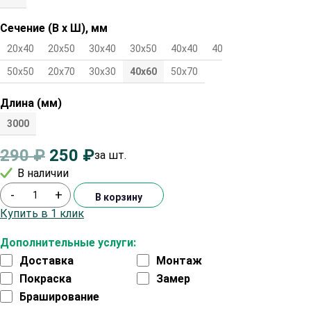
Сечение (В х Ш), мм
20х40
20х50
30х40
30х50
40х40
40х50
45х45
50х50
20х70
30х30
40х60
50х70
Длина (мм)
3000
290
₽
250
₽
за шт.
В наличии
-
+
В корзину
Купить в 1 клик
Дополнительные услуги:
Доставка
Монтаж
Покраска
Замер
Браширование