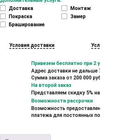
Дополнительные услуги:
Доставка
Монтаж
Покраска
Замер
Браширование
Условия доставки
Условия оплаты
Привезем бесплатно при 2 условиях:
Адрес доставки не дальше 70 км от склада.
Сумма заказа от 200 000 рублей.
На второй заказ
Представляем скидку 5% на второй заказ
Возможности рассрочки
Возможность предоставления отсрочки
платежа для постоянных покупателей.