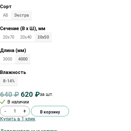
Сорт
АВ
Экстра
Сечение (В х Ш), мм
20х70
20х40
20х50
Длина (мм)
3000
4000
Влажность
8-14%
640
₽
620
₽
за шт.
В наличии
-
+
В корзину
Купить в 1 клик