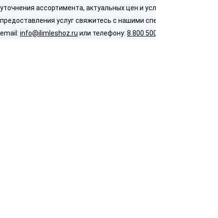
уточнения ассортимента, актуальных цен и условий
предоставления услуг свяжитесь с нашими специалистами по
email:
info@ilimleshoz.ru
или телефону:
8 800 500 5437