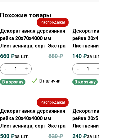
Похожие товары
Распродажа!
Распродажа!
Декоративная деревянная
Декоративная деревянная
рейка 20х70х4000 мм
рейка 20х40х3000 мм
Лиственница, сорт Экстра
Лиственница, сорт AB
660
₽
680
₽
140
₽
160
₽
за шт.
за шт.
-
+
-
+
В наличии
В наличии
В корзину
В корзину
Распродажа!
Распродажа!
Декоративная деревянная
Декоративная деревянная
рейка 20х40х4000 мм
рейка 20х50х4000 мм
Лиственница, сорт Экстра
Лиственница, сорт AB
500
₽
520
₽
240
₽
260
₽
за шт.
за шт.