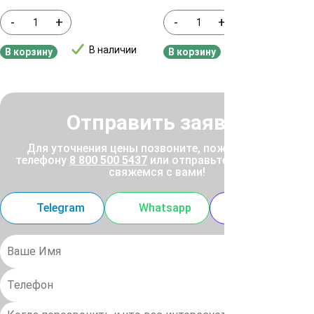
-
+
-
+
В наличии
В наличии
В корзину
В корзину
Отправить заявку
Для уточнения цены позвоните, пожалуйста, по
телефону
8 800 500 5437
или отправьте заявку, и мы
свяжемся с вами!
Telegram
Whatsapp
MAX