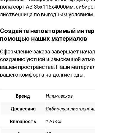
пола сорт АВ 35х115х4000мм, сибирская
лиственница по выгодным условиям.
Создайте неповторимый интерьер с
помощью наших материалов
Оформление заказа завершает начало пути к
созданию уютной и изысканной атмосферы в
вашем пространстве. Наши материалы – залог
вашего комфорта на долгие годы.
Бренд
Илимлесхоз
Древесина
Сибирская лиственница
Влажность
12-14%