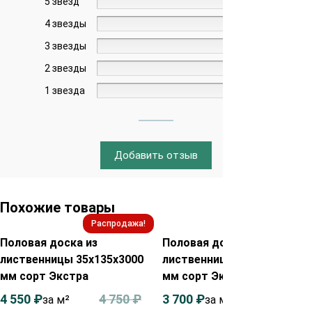
5 звёзд
0%
4 звезды
0%
3 звезды
0%
2 звезды
0%
1 звезда
0%
Добавить отзыв
Похожие товары
Распродажа!
Распродажа!
Половая доска из
Половая доска из
лиственницы 35х135х3000
лиственницы 28х85х4000
мм сорт Экстра
мм сорт Экстра
4 550
₽
4 750
₽
3 700
₽
3 900
₽
за м²
за м²