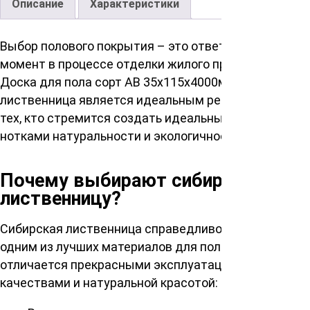
Описание
Характеристики
Выбор полового покрытия – это ответственный
момент в процессе отделки жилого пространства.
Доска для пола сорт АВ 35х115х4000мм, сибирская
лиственница является идеальным решением для
тех, кто стремится создать идеальный интерьер с
нотками натуральности и экологичности.
Почему выбирают сибирскую
лиственницу?
Сибирская лиственница справедливо считается
одним из лучших материалов для пола. Она
отличается прекрасными эксплуатационными
качествами и натуральной красотой: