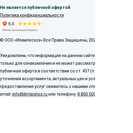
Не является публичной офертой
Политика конфиденциальности
© OOO «Илимлесхоз» Все Права Защищены, 2026
Уведомляем, что информация на данном сайте предназначена
только для ознакомления и не может рассматриваться как
публичная оферта в соответствии со ст. 437 (п. 2) ГК РФ. Для
уточнения ассортимента, актуальных цен и условий
предоставления услуг свяжитесь с нашими специалистами по
email:
info@ilimleshoz.ru
или телефону:
8 800 500 5437