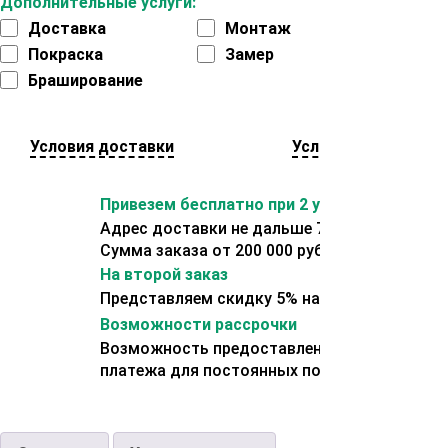
Дополнительные услуги:
Доставка
Монтаж
Покраска
Замер
Браширование
Условия доставки
Условия оплаты
Привезем бесплатно при 2 условиях:
Адрес доставки не дальше 70 км от склада.
Сумма заказа от 200 000 рублей.
На второй заказ
Представляем скидку 5% на второй заказ
Возможности рассрочки
Возможность предоставления отсрочки
платежа для постоянных покупателей.