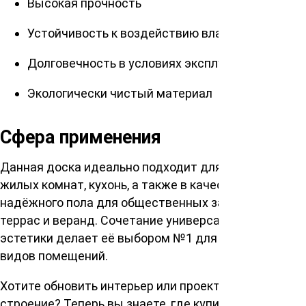
Высокая прочность
Устойчивость к воздействию влажности
Долговечность в условиях эксплуатации
Экологически чистый материал
Сфера применения
Данная доска идеально подходит для оформления
жилых комнат, кухонь, а также в качестве
надёжного пола для общественных заведений,
террас и веранд. Сочетание универсальности и
эстетики делает её выбором №1 для различных
видов помещений.
Хотите обновить интерьер или проектируете новое
строение? Теперь вы знаете, где купить доску для