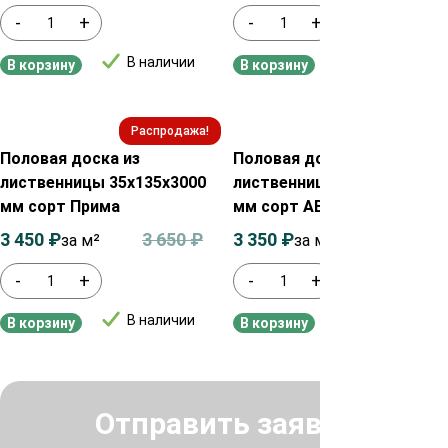
-
+
-
+
В наличии
В наличии
В корзину
В корзину
Распродажа!
Распродажа!
Половая доска из
Половая доска из
лиственницы 35х135х3000
лиственницы 45х115х3000
мм сорт Прима
мм сорт АВ
3 450
₽
3 650
₽
3 350
₽
3 550
₽
за м²
за м²
-
+
-
+
В наличии
В наличии
В корзину
В корзину
Отправить заявку