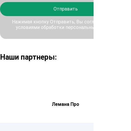
Отправить
Нажимая кнопку Отправить, Вы соглашаетесь с
условиями обработки персональных данных
Наши партнеры:
Лемана Про