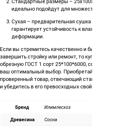
Стандартные размеры – 25x100x6000 мм
идеально подойдут для множества проектов.
Сухая – предварительная сушка древесины
гарантирует устойчивость к влажности и
деформации.
Если вы стремитесь качественно и быстро
завершить стройку или ремонт, то купить доску
обрезную ГОСТ 1 сорт 25*100*6000, сосна Сухая –
ваш оптимальный выбор. Приобретайте
проверенный товар, отвечающий стандартам ГОСТ,
и убедитесь в его превосходных свойствах!
Бренд
Илимлесхоз
Древесина
Cосна