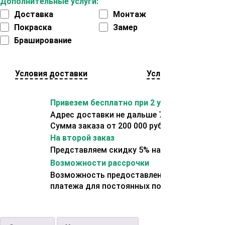
Дополнительные услуги:
Доставка
Монтаж
Покраска
Замер
Браширование
Условия доставки
Условия оплаты
Привезем бесплатно при 2 условиях:
Адрес доставки не дальше 70 км от склада.
Сумма заказа от 200 000 рублей.
На второй заказ
Представляем скидку 5% на второй заказ
Возможности рассрочки
Возможность предоставления отсрочки
платежа для постоянных покупателей.