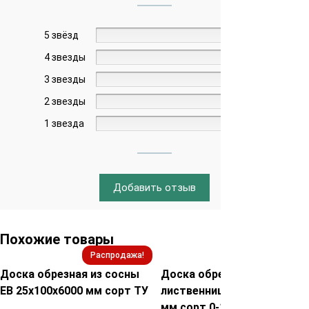
5 звёзд
0%
4 звезды
0%
3 звезды
0%
2 звезды
0%
1 звезда
0%
Добавить отзыв
Похожие товары
Распродажа!
Распродажа!
Доска обрезная из сосны
Доска обрезная из
ЕВ 25х100х6000 мм сорт ТУ
лиственницы 25х150х6000
мм сорт 0-1