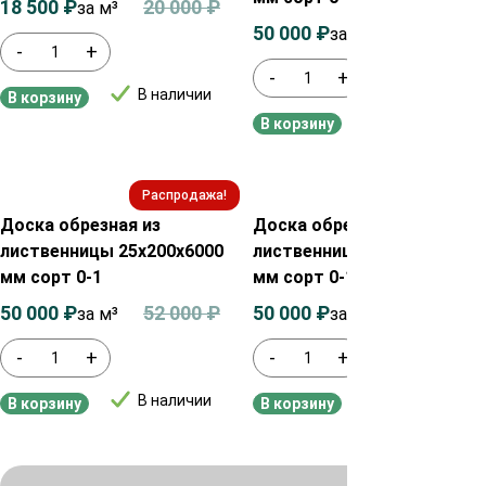
18 500
₽
20 000
₽
за м³
50 000
₽
52 000
₽
за м3
-
+
-
+
В наличии
В корзину
В наличии
В корзину
Распродажа!
Распродажа!
Доска обрезная из
Доска обрезная из
лиственницы 25х200х6000
лиственницы 30х100х6000
мм сорт 0-1
мм сорт 0-1
50 000
₽
52 000
₽
50 000
₽
52 000
₽
за м³
за м³
-
+
-
+
В наличии
В наличии
В корзину
В корзину