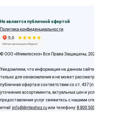
Не является публичной офертой
Политика конфиденциальности
© OOO «Илимлесхоз» Все Права Защищены, 2026
Уведомляем, что информация на данном сайте предназначена
только для ознакомления и не может рассматриваться как
публичная оферта в соответствии со ст. 437 (п. 2) ГК РФ. Для
уточнения ассортимента, актуальных цен и условий
предоставления услуг свяжитесь с нашими специалистами по
email:
info@ilimleshoz.ru
или телефону:
8 800 500 5437