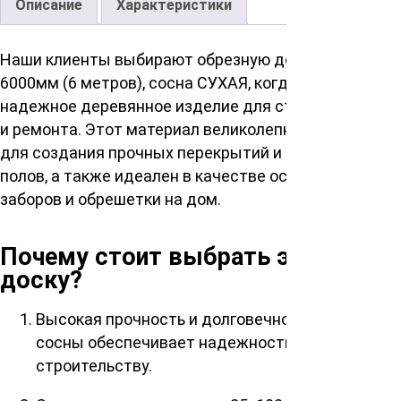
Описание
Характеристики
Наши клиенты выбирают обрезную доску 25 х 100 х
6000мм (6 метров), сосна СУХАЯ, когда им нужно
надежное деревянное изделие для строительства
и ремонта. Этот материал великолепно подходит
для создания прочных перекрытий и черновых
полов, а также идеален в качестве основания для
заборов и обрешетки на дом.
Почему стоит выбрать эту
доску?
Высокая прочность и долговечность – 1 сорт
сосны обеспечивает надежность вашему
строительству.