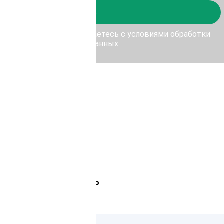
Отправить
у Отправить, Вы соглашаетесь с условиями обработки
персональных данных
Лемана Про