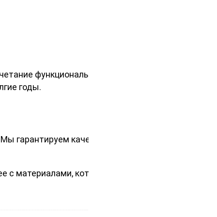
очетание функциональности и
лгие годы.
. Мы гарантируем качественный
ее с материалами, которые стоят