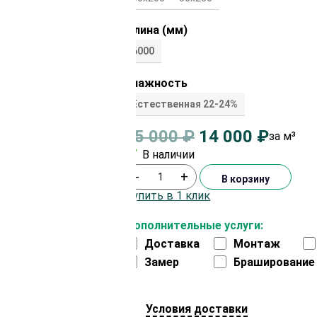
Длина (мм)
6000
Влажность
Естественная 22-24%
15 000
₽
14 000
₽
за м³
В наличии
-
+
В корзину
Купить в 1 клик
Дополнительные услуги:
Доставка
Монтаж
Замер
Браширование
Условия доставки