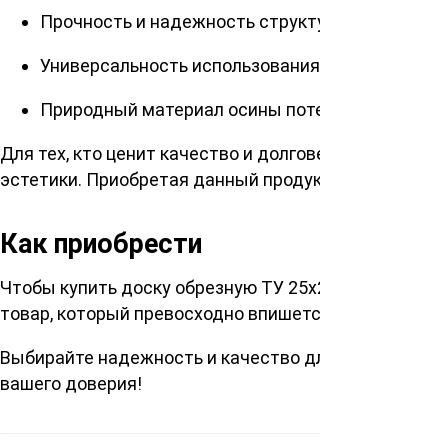
Прочность и надежность структуры обеспечив
Универсальность использования охватывает ши
Природный материал осины потенцирует эколо
Для тех, кто ценит качество и долговечность, наш
эстетики. Приобретая данный продукт у нас, вы обе
Как приобрести
Чтобы купить доску обрезную ТУ 25х200х6000мм, о
товар, который превосходно впишется в любой стро
Выбирайте надежность и качество для своего дома
вашего доверия!