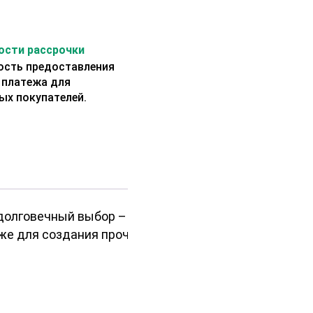
сти рассрочки
сть предоставления
 платежа для
ых покупателей.
 долговечный выбор – доска
кже для создания прочных