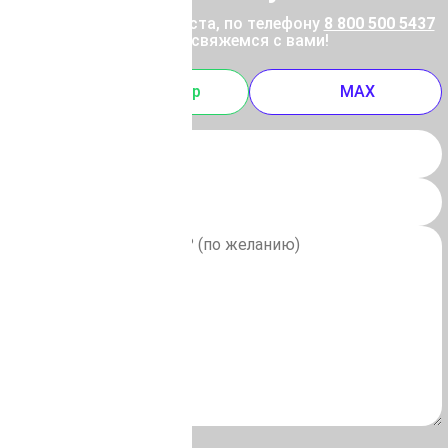
ены позвоните, пожалуйста, по телефону
8 800 500 5437
 отправьте заявку, и мы свяжемся с вами!
m
Whatsapp
MAX