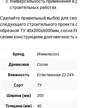
Универсальность применения в разнообразных
строительных работах
Сделайте правильный выбор для своего
следующего строительного проекта с нашей доской
обрезной ТУ 40х200х6000мм, сосна ЕВ. Придайте
своим конструкциям долговечность и надежность.
Бренд
Илимлесхоз
Древесина
Cосна
Влажность
Естественная 22-24%
Сорт
ТУ
Ширина (мм)
200
Толщина (мм)
40