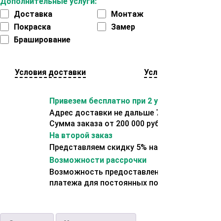
Дополнительные услуги:
Доставка
Монтаж
Покраска
Замер
Браширование
Условия доставки
Условия оплаты
Привезем бесплатно при 2 условиях:
Адрес доставки не дальше 70 км от склада.
Сумма заказа от 200 000 рублей.
На второй заказ
Представляем скидку 5% на второй заказ
Возможности рассрочки
Возможность предоставления отсрочки
платежа для постоянных покупателей.