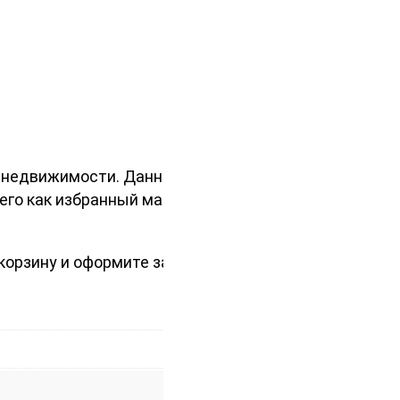
й недвижимости. Данный материал
его как избранный материал для
корзину и оформите заказ, или