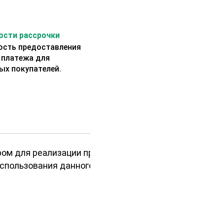
сти рассрочки
сть предоставления
 платежа для
ых покупателей.
ром для реализации проектов
использования данного материала