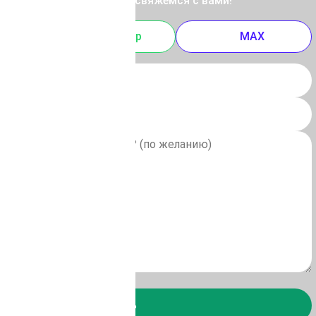
 отправьте заявку, и мы свяжемся с вами!
m
Whatsapp
MAX
Отправить