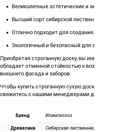
Великолепные эстетические и эксплуатационн
Высший сорт сибирской лиственницы обеспечи
Отлично подходит для создания каркасов домо
Экологичный и безопасный для здоровья матер
Приобретая строганную доску, вы инвестируете в 
обладает отменной стойкостью к воздействию влаг
внешнего фасада и заборов.
Чтобы купить строганную сухую доску 20х190х6000мм
свяжитесь с нашими менеджерами для получения б
Бренд
Илимлесхоз
Древесина
Сибирская лиственница