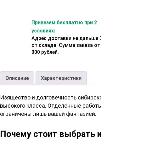
Привезем бесплатно при 2
условиях:
Адрес доставки не дальше 70 км
от склада. Сумма заказа от 200
000 рублей.
Описание
Характеристики
Изящество и долговечность сибирской лиственниц
высокого класса. Отделочные работы, создание ме
ограничены лишь вашей фантазией.
Почему стоит выбрать именно эту