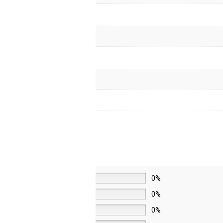
5 звёзд
0%
4 звезды
0%
3 звезды
0%