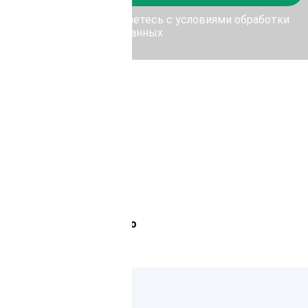
у Отправить, Вы соглашаетесь с условиями обработки
персональных данных
Лемана Про