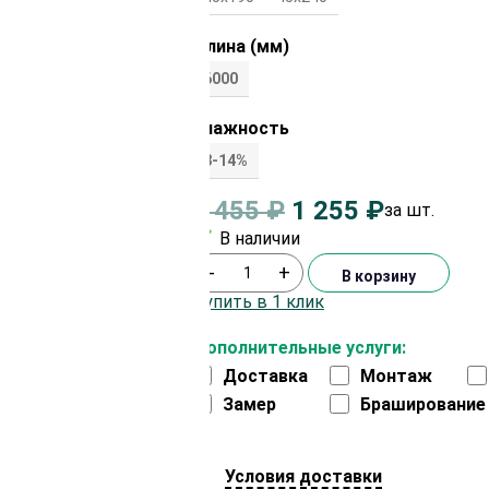
Длина (мм)
6000
Влажность
8-14%
1 455
₽
1 255
₽
за шт.
В наличии
-
+
В корзину
Купить в 1 клик
Дополнительные услуги:
Доставка
Монтаж
Замер
Браширование
Условия доставки