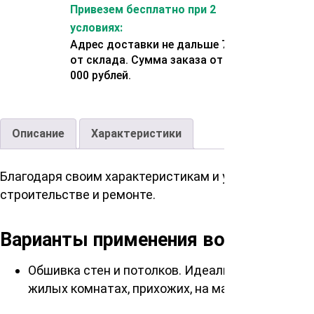
Привезем бесплатно при 2
условиях:
Адрес доставки не дальше 70 км
от склада. Сумма заказа от 200
000 рублей.
Описание
Характеристики
Благодаря своим характеристикам и универсальному
строительстве и ремонте.
Варианты применения во внутренн
Обшивка стен и потолков. Идеально подходит 
жилых комнатах, прихожих, на мансардах и бал