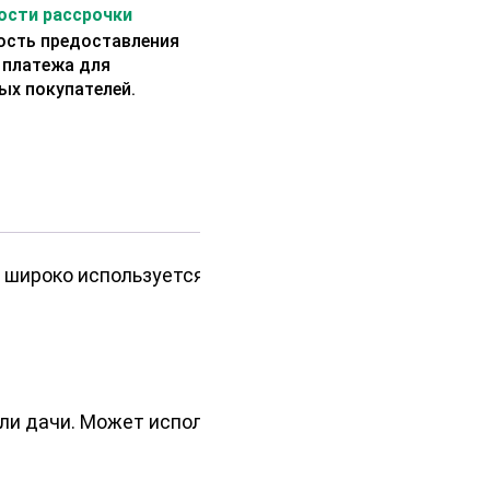
сти рассрочки
сть предоставления
 платежа для
ых покупателей.
 широко используется в
ли дачи. Может использоваться в