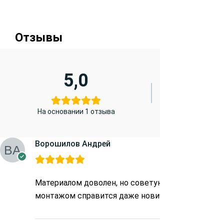
Отзывы
5,0
На основании 1 отзыва
Ворошилов Андрей
Материалом доволен, но советую при получении 
монтажом справится даже новичок. За такую це