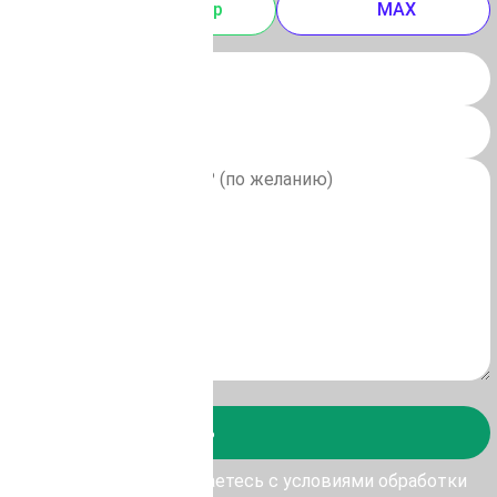
m
Whatsapp
MAX
Отправить
у Отправить, Вы соглашаетесь с условиями обработки