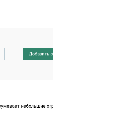
Добавить отзыв
23.09.2025
умевает небольшие огрехи, но с