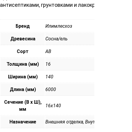
антисептиками, грунтовками и лакокрасочными мат
Бренд
Илимлесхоз
Древесина
Сосна/ель
Сорт
АВ
Толщина (мм)
16
Ширина (мм)
140
Длина (мм)
6000
Сечение (В х Ш),
16х140
мм
Назначение
Внешняя отделка, Внутренняя отделка