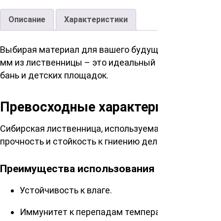
Описание
Характеристики
Выбирая материал для вашего будущего строительст
мм из лиственницы – это идеальный выбор для тех,
бань и детских площадок.
Превосходные характеристики ли
Сибирская лиственница, используемая в производст
прочность и стойкость к гниению делают материал
Преимущества использования
Устойчивость к влаге.
Иммунитет к перепадам температур.