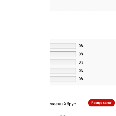
5 звёзд
0%
4 звезды
0%
3 звезды
0%
2 звезды
0%
1 звезда
0%
Распродажа!
Распродажа!