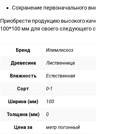
Сохранение первоначального внешнего вида на
Приобрести продукцию высокого качества по доступ
100*100 мм для своего следующего строительного п
Бренд
Илимлесхоз
Древесина
Лиственница
Влажность
Естественная
Сорт
0-1
Ширина (мм)
100
Толщина (мм)
0
Цена за
метр погонный