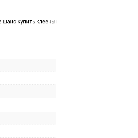
е шанс купить клееный брус