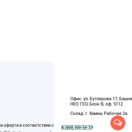
Офис:
ул. Бутлерова 17, Башн
НЕО ГЕО, Блок В, оф. 5112
Склад:
г. Химки, Рабочая 2а
ферта в соответствии со ст. 437 (п. 2) ГК
8 (800) 500-54-37