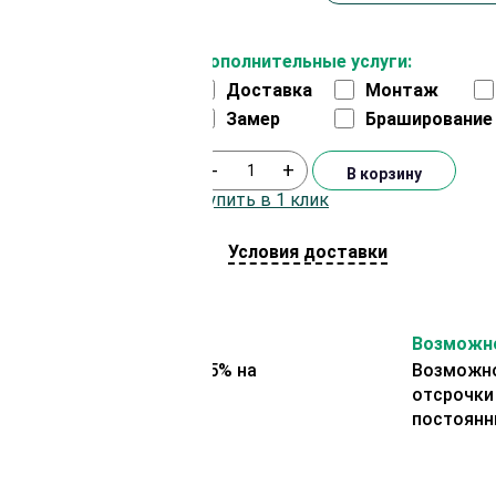
Дополнительные услуги:
Доставка
Монтаж
Замер
Браширование
-
+
В корзину
Купить в 1 клик
Условия доставки
На второй заказ
Возможно
Представляем скидку 5% на
Возможно
второй заказ
отсрочки
постоянн