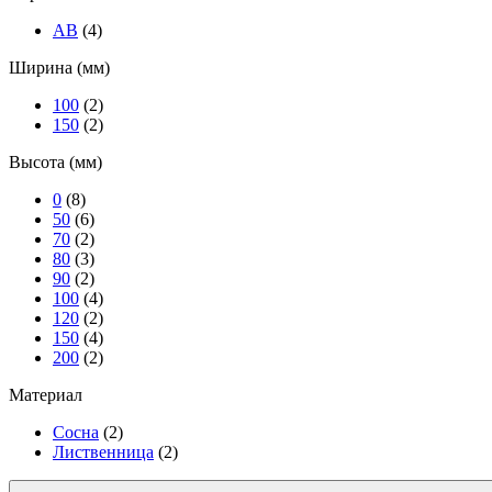
АВ
(4)
Ширина (мм)
100
(2)
150
(2)
Высота (мм)
0
(8)
50
(6)
70
(2)
80
(3)
90
(2)
100
(4)
120
(2)
150
(4)
200
(2)
Материал
Cосна
(2)
Лиственница
(2)