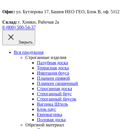
Офис:
ул. Бутлерова 17, Башня НЕО ГЕО, Блок В, оф. 5112
Склад:
г. Химки, Рабочая 2а
8 (800) 500-54-37
Закрыть
Вся продукция
Строганные изделия
Палубная доска
Террасная доска
Имитация бруса
Планкен прямой
Планкен скошенный
Строганная доска
Строганный брус
Строганный брусок
Вагонка Штиль
Блок-хаус
Евровагонка
Половая доска
Обрезной материал