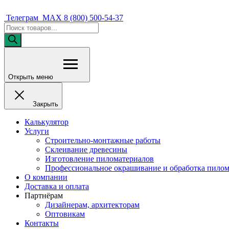
Телеграм
MAX
8 (800) 500-54-37
Поиск
товаров
Открыть меню
Закрыть
Калькулятор
Услуги
Строительно-монтажные работы
Склеивание древесины
Изготовление пиломатериалов
Профессиональное окрашивание и обработка пилом
О компании
Доставка и оплата
Партнёрам
Дизайнерам, архитекторам
Оптовикам
Контакты