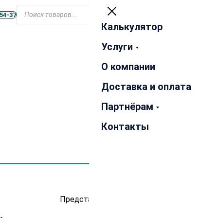
Открыть
Поиск
меню
-54-37
товаров
Калькулятор
Закрыть
Услуги
О компании
Доставка и оплата
Партнёрам
Контакты
Представлено 3 товара