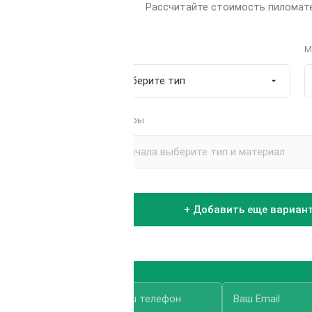
Рассчитайте стоимость пиломате
Тип
М
Размеры
+ Добавить еще вариан