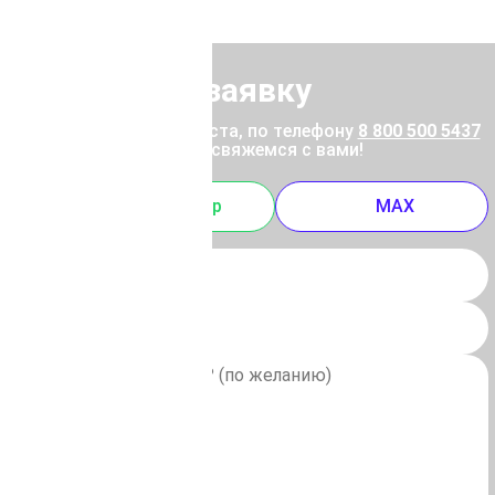
Отправить заявку
ены позвоните, пожалуйста, по телефону
8 800 500 5437
 отправьте заявку, и мы свяжемся с вами!
m
Whatsapp
MAX