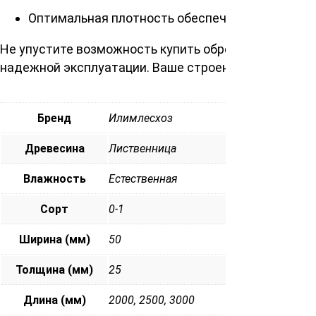
Оптимальная плотность обеспечивает жесткос
Не упустите возможность купить обрезной брусок 
надежной эксплуатации. Ваше строение заслуживает
Бренд
Илимлесхоз
Древесина
Лиственница
Влажность
Естественная
Сорт
0-1
Ширина (мм)
50
Толщина (мм)
25
Длина (мм)
2000, 2500, 3000