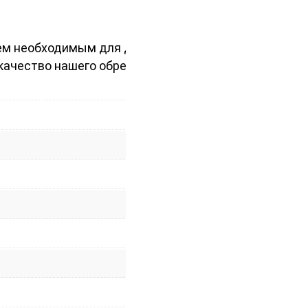
сем необходимым для долгой и
ачество нашего обрезного бруска.