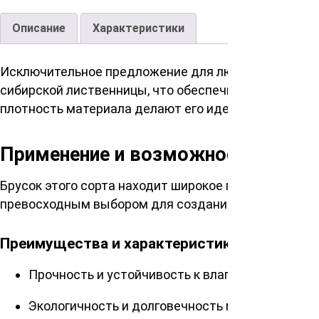
Описание
Характеристики
Исключительное предложение для любителей качест
сибирской лиственницы, что обеспечивает его безу
плотность материала делают его идеальным выборо
Применение и возможности
Брусок этого сорта находит широкое применение в 
превосходным выбором для создания стильных фас
Преимущества и характеристики
Прочность и устойчивость к влаге
Экологичность и долговечность материала