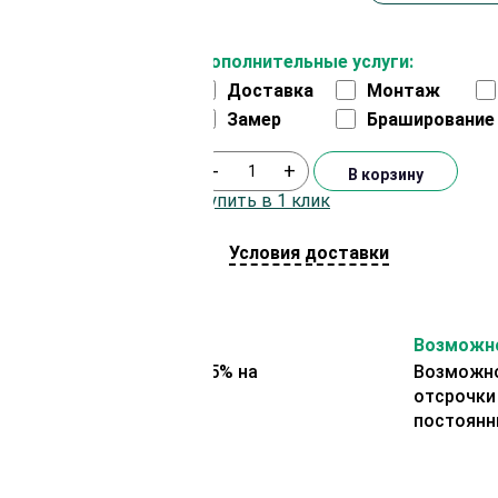
Дополнительные услуги:
Доставка
Монтаж
Замер
Браширование
-
+
В корзину
Купить в 1 клик
Условия доставки
На второй заказ
Возможно
Представляем скидку 5% на
Возможно
второй заказ
отсрочки
постоянн