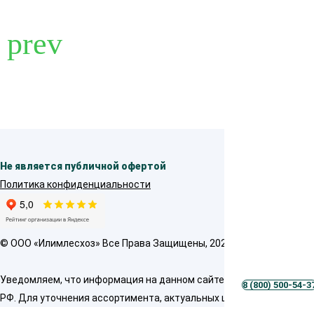
Не является публичной офертой
Политика конфиденциальности
© OOO «Илимлесхоз» Все Права Защищены, 2026
Уведомляем, что информация на данном сайте предназначена толь
8 (800) 500-54-3
РФ. Для уточнения ассортимента, актуальных цен и условий пре