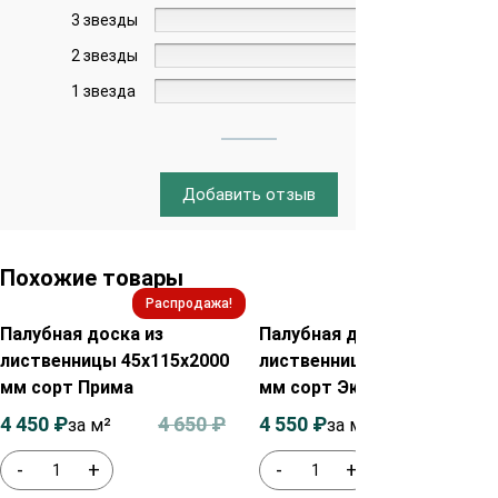
3 звезды
0%
2 звезды
0%
1 звезда
0%
Добавить отзыв
Похожие товары
Распродажа!
Распродажа!
Палубная доска из
Палубная доска из
лиственницы 45х115х2000
лиственницы 35х115х2000
мм сорт Прима
мм сорт Экстра
4 450
₽
4 650
₽
4 550
₽
4 750
₽
за м²
за м²
-
+
-
+