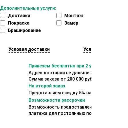
Дополнительные услуги:
Доставка
Монтаж
Покраска
Замер
Браширование
Условия доставки
Условия оплаты
Привезем бесплатно при 2 условиях:
Адрес доставки не дальше 70 км от склада.
Сумма заказа от 200 000 рублей.
На второй заказ
Представляем скидку 5% на второй заказ
Возможности рассрочки
Возможность предоставления отсрочки
платежа для постоянных покупателей.