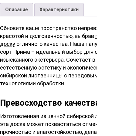
Описание
Характеристики
Обновите ваше пространство непревзойденной
красотой и долговечностью, выбрав
палубную
доску
отличного качества. Наша палубная доска
сорт Прима – идеальный выбор для создания
изысканного экстерьера. Сочетает в себе
естественную эстетику и экологическую чистоту
сибирской лиственницы с передовыми
технологиями обработки.
Превосходство качества
Изготовленная из ценной сибирской лиственницы,
эта доска может похвастаться отменной
прочностью и влагостойкостью, делая её