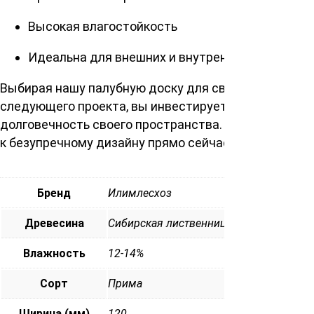
Высокая влагостойкость
Идеальна для внешних и внутренних работ
Выбирая нашу палубную доску для своего
следующего проекта, вы инвестируете в красоту и
долговечность своего пространства. Сделайте шаг
к безупречному дизайну прямо сейчас!
Бренд
Илимлесхоз
Древесина
Сибирская лиственница
Влажность
12-14%
Сорт
Прима
Ширина (мм)
120