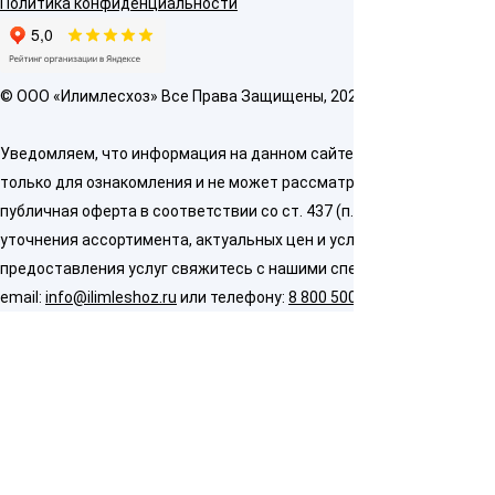
Политика конфиденциальности
© OOO «Илимлесхоз» Все Права Защищены, 2026
Уведомляем, что информация на данном сайте предназначена
только для ознакомления и не может рассматриваться как
публичная оферта в соответствии со ст. 437 (п. 2) ГК РФ. Для
уточнения ассортимента, актуальных цен и условий
предоставления услуг свяжитесь с нашими специалистами по
email:
info@ilimleshoz.ru
или телефону:
8 800 500 5437