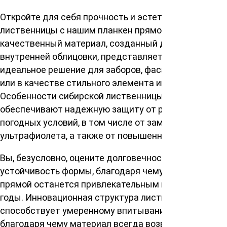
Откройте для себя прочность и эстетику сибирской
лиственницы с нашим планкен прямой. Этот
качественный материал, созданный для внешней и
внутренней облицовки, представляет собой
идеальное решение для заборов, фасадных работ
или в качестве стильного элемента интерьера.
Особенности сибирской лиственницы
обеспечивают надежную защиту от различных
погодных условий, в том числе от заморозков,
ультрафиолета, а также от повышенной влажности.
Вы, безусловно, оцените долговечность и
устойчивость формы, благодаря чему планкен
прямой останется привлекательным на долгие
годы. Инновационная структура лиственницы
способствует умеренному впитыванию влаги,
благодаря чему материал всегда возвращается к