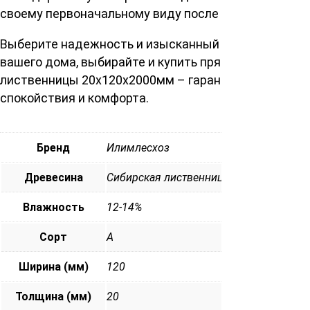
своему первоначальному виду после высыхания.
Выберите надежность и изысканный дизайн для
вашего дома, выбирайте и купить прямой планкен из
лиственницы 20х120х2000мм – гарантия вашего
спокойствия и комфорта.
Бренд
Илимлесхоз
Древесина
Сибирская лиственница
Влажность
12-14%
Сорт
А
Ширина (мм)
120
Толщина (мм)
20