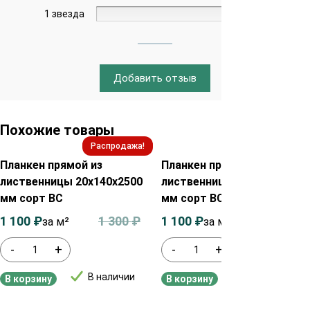
1 звезда
0%
Добавить отзыв
Похожие товары
Распродажа!
Распродажа!
Планкен прямой из
Планкен прямой из
лиственницы 20х140х2500
лиственницы 20х120х2500
мм сорт ВС
мм сорт ВС
1 100
₽
1 300
₽
1 100
₽
1 300
₽
за м²
за м²
-
+
-
+
В наличии
В наличии
В корзину
В корзину