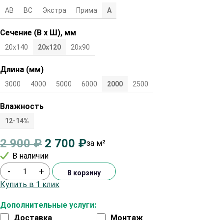
АВ
ВС
Экстра
Прима
А
Сечение (В х Ш), мм
20х140
20х120
20х90
Длина (мм)
3000
4000
5000
6000
2000
2500
Влажность
12-14%
2 900
₽
2 700
₽
за м²
В наличии
-
+
В корзину
Купить в 1 клик
Дополнительные услуги:
Доставка
Монтаж