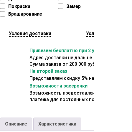
Покраска
Замер
Браширование
Условия доставки
Условия оплаты
Привезем бесплатно при 2 условиях:
Адрес доставки не дальше 70 км от склада.
Сумма заказа от 200 000 рублей.
На второй заказ
Представляем скидку 5% на второй заказ
Возможности рассрочки
Возможность предоставления отсрочки
платежа для постоянных покупателей.
Описание
Характеристики