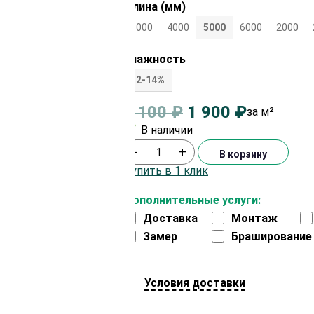
Длина (мм)
3000
4000
5000
6000
2000
Влажность
12-14%
2 100
₽
1 900
₽
за м²
В наличии
-
+
В корзину
Купить в 1 клик
Дополнительные услуги:
Доставка
Монтаж
Замер
Браширование
Условия доставки