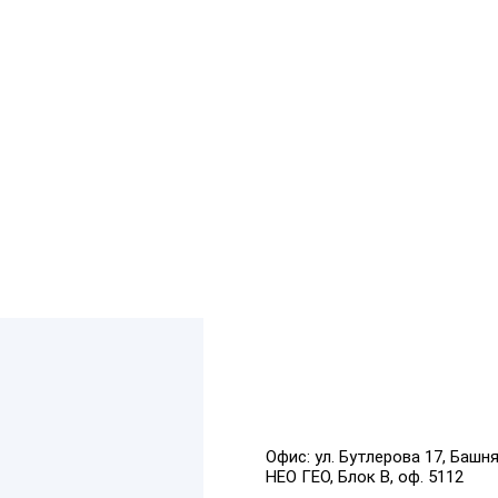
Офис:
ул. Бутлерова 17, Башн
НЕО ГЕО, Блок В, оф. 5112