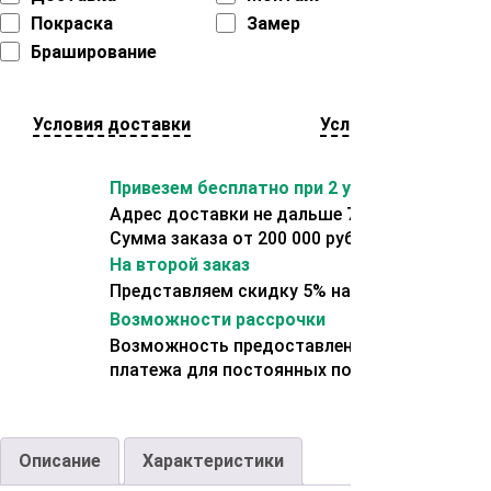
Покраска
Замер
Браширование
Условия доставки
Условия оплаты
Привезем бесплатно при 2 условиях:
Адрес доставки не дальше 70 км от склада.
Сумма заказа от 200 000 рублей.
На второй заказ
Представляем скидку 5% на второй заказ
Возможности рассрочки
Возможность предоставления отсрочки
платежа для постоянных покупателей.
Описание
Характеристики