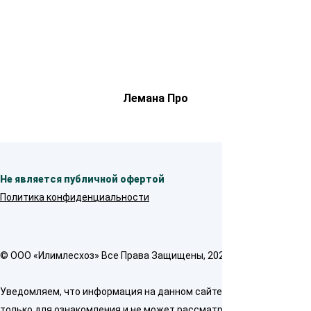
Лемана Про
Не является публичной офертой
Политика конфиденциальности
© OOO «Илимлесхоз» Все Права Защищены, 2026
Уведомляем, что информация на данном сайте предназначена
только для ознакомления и не может рассматриваться как