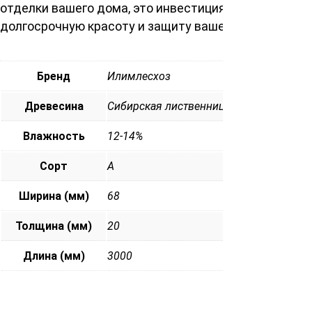
отделки вашего дома, это инвестиция в
долгосрочную красоту и защиту вашего жилища.
Бренд
Илимлесхоз
Древесина
Сибирская лиственница
Влажность
12-14%
Сорт
А
Ширина (мм)
68
Толщина (мм)
20
Длина (мм)
3000