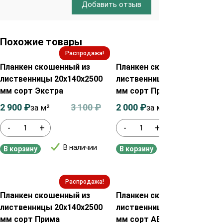
Добавить отзыв
Похожие товары
Распродажа!
Распродажа!
Планкен скошенный из
Планкен скошенный из
лиственницы 20х140х2500
лиственницы 20х120х2500
мм сорт Экстра
мм сорт Прима
2 900
₽
3 100
₽
2 000
₽
2 200
₽
за м²
за м2
-
+
-
+
В наличии
В наличии
В корзину
В корзину
Распродажа!
Распродажа!
Планкен скошенный из
Планкен скошенный из
лиственницы 20х140х2500
лиственницы 20х140х4000
мм сорт Прима
мм сорт АВ