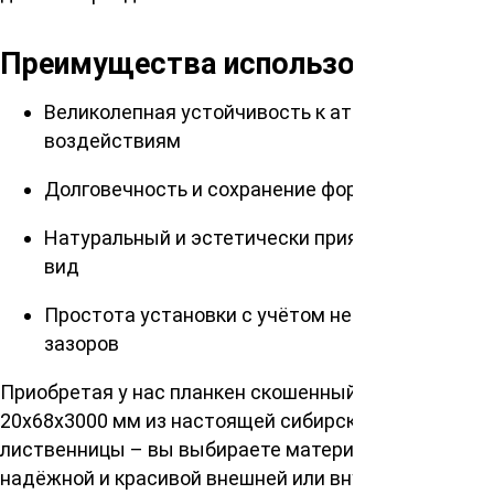
Преимущества использования:
Великолепная устойчивость к атмосферным
воздействиям
Долговечность и сохранение формы
Натуральный и эстетически приятный внешний
вид
Простота установки с учётом необходимости
зазоров
Приобретая у нас планкен скошенный размерами
20x68x3000 мм из настоящей сибирской
лиственницы – вы выбираете материал для
надёжной и красивой внешней или внутренней