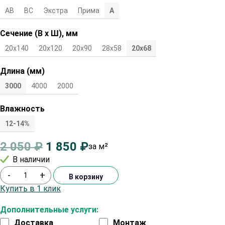
АВ
ВС
Экстра
Прима
А
Сечение (В х Ш), мм
20х140
20х120
20х90
28х58
20х68
Длина (мм)
3000
4000
2000
Влажность
12-14%
2 050
₽
1 850
₽
за м²
В наличии
-
+
В корзину
Купить в 1 клик
Дополнительные услуги:
Доставка
Монтаж