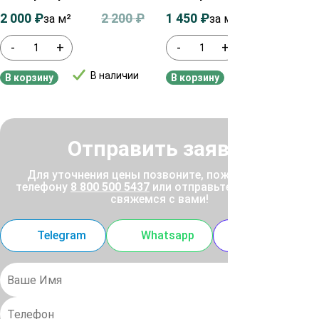
2 000
₽
2 200
₽
1 450
₽
1 650
₽
за м²
за м²
-
+
-
+
В наличии
В наличии
В корзину
В корзину
Отправить заявку
Для уточнения цены позвоните, пожалуйста, по
телефону
8 800 500 5437
или отправьте заявку, и мы
свяжемся с вами!
Telegram
Whatsapp
MAX