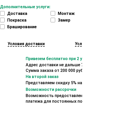
Дополнительные услуги:
Доставка
Монтаж
Покраска
Замер
Браширование
Условия доставки
Условия оплаты
Привезем бесплатно при 2 условиях:
Адрес доставки не дальше 70 км от склада.
Сумма заказа от 200 000 рублей.
На второй заказ
Представляем скидку 5% на второй заказ
Возможности рассрочки
Возможность предоставления отсрочки
платежа для постоянных покупателей.