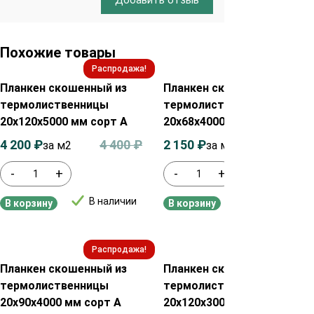
Похожие товары
Распродажа!
Распродажа!
Планкен скошенный из
Планкен скошенный из
термолиственницы
термолиственницы
20х120х5000 мм сорт А
20х68х4000 мм сорт А
4 200
₽
4 400
₽
2 150
₽
2 350
₽
за м2
за м²
-
+
-
+
В наличии
В наличии
В корзину
В корзину
Распродажа!
Распродажа!
Планкен скошенный из
Планкен скошенный из
термолиственницы
термолиственницы
20х90х4000 мм сорт А
20х120х3000 мм сорт А