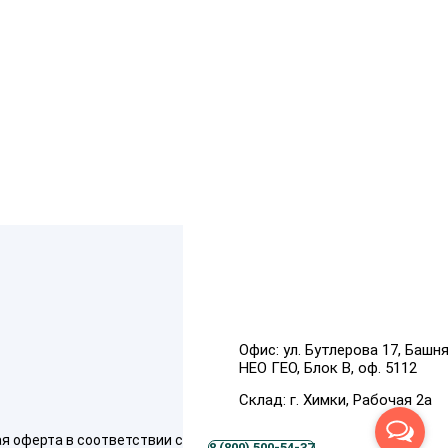
Офис:
ул. Бутлерова 17, Башн
НЕО ГЕО, Блок В, оф. 5112
Склад:
г. Химки, Рабочая 2а
ферта в соответствии со ст. 437 (п. 2) ГК
8 (800) 500-54-37