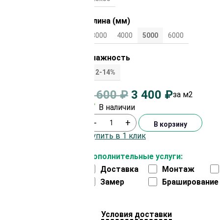
Длина (мм)
3000
4000
5000
6000
Влажность
12-14%
3 600
₽
3 400
₽
за м2
В наличии
-
+
В корзину
Купить в 1 клик
Дополнительные услуги:
Доставка
Монтаж
Замер
Браширование
Условия доставки