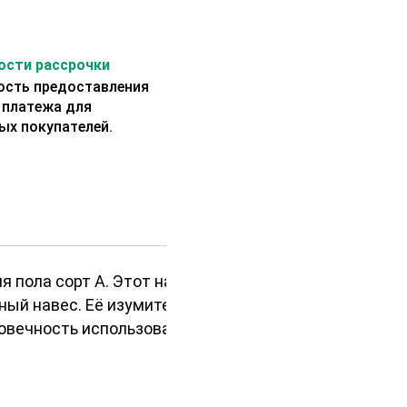
сти рассрочки
сть предоставления
 платежа для
ых покупателей.
я пола сорт А. Этот натуральный
ный навес. Её изумительная
говечность использования.