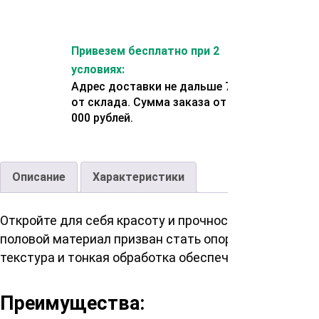
Привезем бесплатно при 2
условиях:
Адрес доставки не дальше 70 км
от склада. Сумма заказа от 200
000 рублей.
Описание
Характеристики
Откройте для себя красоту и прочность сибирской 
половой материал призван стать опорой для любого
текстура и тонкая обработка обеспечат вашему про
Преимущества: