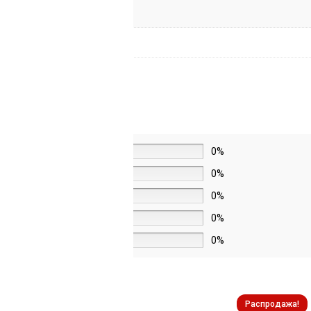
5 звёзд
0%
4 звезды
0%
3 звезды
0%
2 звезды
0%
1 звезда
0%
Распродажа!
Распродажа!