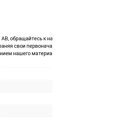
 АВ, обращайтесь к нам. Мы
храняя свои первоначальные
анием нашего материала!