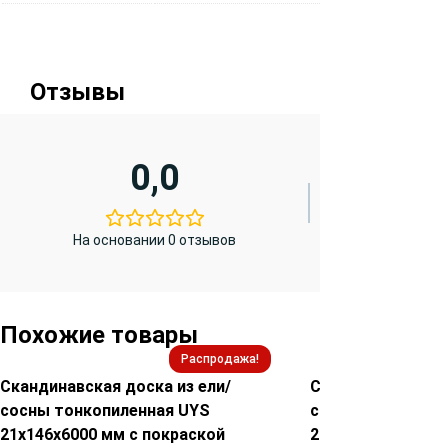
Отзывы
0,0
На основании 0 отзывов
Похожие товары
Распродажа!
Скандинавская доска из ели/
Скандинавская до
сосны тонкопиленная UYS
сосны тонкопиле
21х146х6000 мм с покраской
21х196х6000 мм 