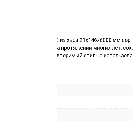
 отделки;
нтерьеров;
 характеристиками;
пиленную профиль UYS из хвои 21х146х6000 мм сорт
торые прослужат вам на протяжении многих лет, со
иродную красоту и неповторимый стиль с использов