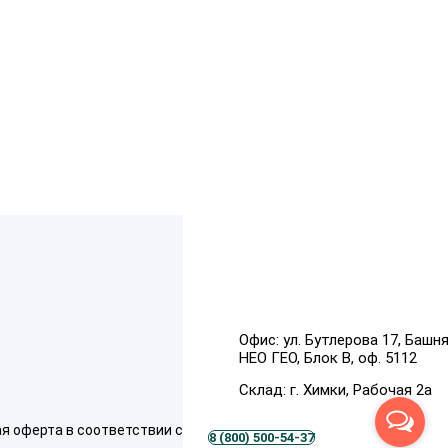
Офис:
ул. Бутлерова 17, Башн
НЕО ГЕО, Блок В, оф. 5112
Склад:
г. Химки, Рабочая 2а
ферта в соответствии со ст. 437 (п. 2) ГК
8 (800) 500-54-37