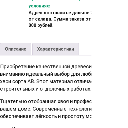
условиях:
Адрес доставки не дальше 70 км
от склада. Сумма заказа от 200
000 рублей.
Описание
Характеристики
Приобретение качественной древесины является в
вниманию идеальный выбор для любителей натураль
хвои сорта АВ. Этот материал отличается своей пр
строительных и отделочных работах.
Тщательно отобранная хвоя и профессиональная об
вашем доме. Современные технологии обработки др
обеспечивает лёгкость и простоту монтажа.