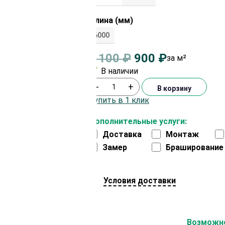
Длина (мм)
6000
1 100
₽
900
₽
за м²
В наличии
-
+
В корзину
Купить в 1 клик
Дополнительные услуги:
Доставка
Монтаж
Замер
Браширование
Условия доставки
На второй заказ
Возможно