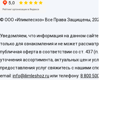
© OOO «Илимлесхоз» Все Права Защищены, 2026
Уведомляем, что информация на данном сайте предназначена
только для ознакомления и не может рассматриваться как
публичная оферта в соответствии со ст. 437 (п. 2) ГК РФ. Для
уточнения ассортимента, актуальных цен и условий
предоставления услуг свяжитесь с нашими специалистами по
email:
info@ilimleshoz.ru
или телефону:
8 800 500 5437