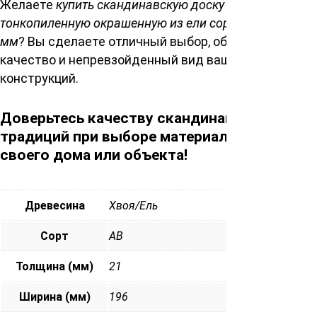
Желаете
купить скандинавскую доску
тонкопиленную окрашенную из ели сорт 21*196*6000
мм
? Вы сделаете отличный выбор, обеспечив
качество и непревзойденный вид ваших
конструкций.
Доверьтесь качеству скандинавских
традиций при выборе материала для
своего дома или объекта!
Древесина
Хвоя/Ель
Сорт
АВ
Толщина (мм)
21
Ширина (мм)
196