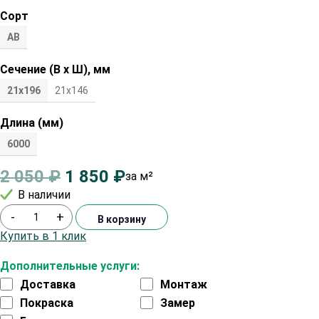
Сорт
АВ
Сечение (В х Ш), мм
21х196
21х146
Длина (мм)
6000
2 050
₽
1 850
₽
за м²
В наличии
-
+
В корзину
Купить в 1 клик
Дополнительные услуги:
Доставка
Монтаж
Покраска
Замер