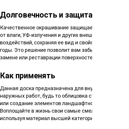
Долговечность и защита
Качественное окрашивание защищает древесину
от влаги, УФ-излучения и других внешних
воздействий, сохраняя ее вид и свойства на долгие
годы. Это решение позволит вам забыть о частой
замене или реставрации поверхностей.
Как применять
Данная доска предназначена для внутренних и
наружных работ, будь то облицовка стен, потолков
или создание элементов ландшафтного дизайна.
Воплощайте в жизнь свои самые смелые идеи,
используя материал высшей категории.