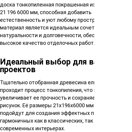
доска тонкопиленная покрашенная из ели сорта АВ
21 196 6000 мм, способная добавить
естественность и уют любому пространству. Этот
материал является идеальным сочетанием
натуральности и долговечности, обеспечивая
высокое качество отделочных работ.
Идеальный выбор для ваших
проектов
Тщательно отобранная древесина ели сорта АВ
проходит процесс тонкопиления, что значительно
увеличивает ее прочность и сохраняет природный
рисунок. Её размеры 21х196х6000 мм мм идеально
подойдут для создания эффектных поверхностей,
гармоничных как в классических, так и в
современных интерьерах.