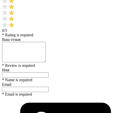
0/5
* Rating is required
Ваш отзыв
* Review is required
Имя
* Name is required
Email
* Email is required