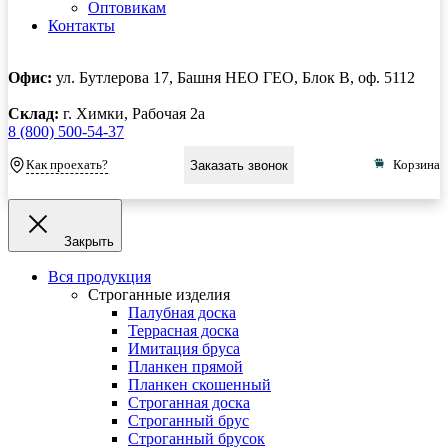
Оптовикам
Контакты
Офис:
ул. Бутлерова 17, Башня НЕО ГЕО, Блок В, оф. 5112
Склад:
г. Химки, Рабочая 2а
8 (800) 500-54-37
Как проехать?
Корзина
Заказать звонок
Закрыть
Вся продукция
Строганные изделия
Палубная доска
Террасная доска
Имитация бруса
Планкен прямой
Планкен скошенный
Строганная доска
Строганный брус
Строганный брусок