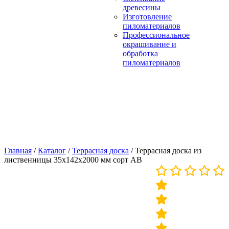
древесины
Изготовление
пиломатериалов
Профессиональное
окрашивание и
обработка
пиломатериалов
Главная
/
Каталог
/
Террасная доска
/
Террасная доска из
лиственницы 35х142х2000 мм сорт АВ