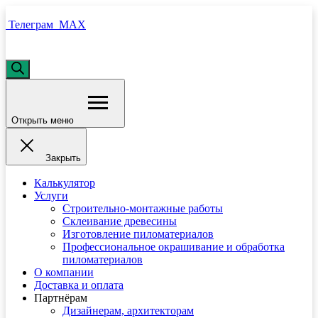
Телеграм
MAX
Открыть меню
Закрыть
Калькулятор
Услуги
Строительно-монтажные работы
Склеивание древесины
Изготовление пиломатериалов
Профессиональное окрашивание и обработка
пиломатериалов
О компании
Доставка и оплата
Партнёрам
Дизайнерам, архитекторам