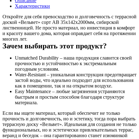
Описание
Характеристики
Откройте для себя превосходство и долговечность с террасной
доской «Вельвет» сорт АВ 35х142х2000мм, сибирской
лиственницей. Не просто материал, но инвестиция в комфорт
и красоту вашего дома, которая оправдает себя на протяжении
многих лет.
Зачем выбирать этот продукт?
Unmatched Durability – наша продукция славится своей
прочностью и устойчивостью к экстремальным
погодным условиям.
Water-Resistant – уникальная конструкция предотвращает
застой воды, что идеально подходит для использования
как в помещении, так и на открытом воздухе.
Easy Maintenance – любые загрязнения устраняются
быстрым и простым способом благодаря структуре
материала.
Если вы ищете материал, который обеспечит не только
прочность и долговечность, но и эстетику, тогда пора выбрать
террасную доску «Вельвет». Идеальная для создания не только
функциональных, но и эстетически привлекательных террас,
веранд и беседок – она гарантированно станет изюминкой