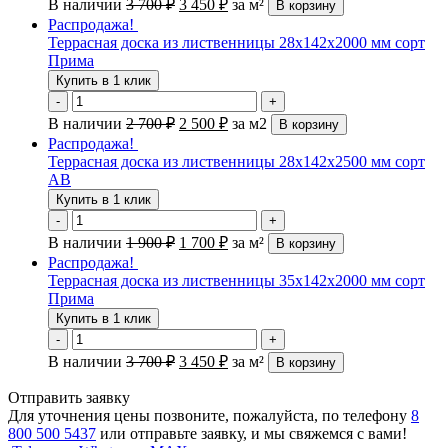
В наличии
3 700
₽
3 450
₽
за м²
В корзину
Распродажа!
Террасная доска из лиственницы 28х142х2000 мм сорт
Прима
Купить в 1 клик
-
+
В наличии
2 700
₽
2 500
₽
за м2
В корзину
Распродажа!
Террасная доска из лиственницы 28х142х2500 мм сорт
АВ
Купить в 1 клик
-
+
В наличии
1 900
₽
1 700
₽
за м²
В корзину
Распродажа!
Террасная доска из лиственницы 35х142х2000 мм сорт
Прима
Купить в 1 клик
-
+
В наличии
3 700
₽
3 450
₽
за м²
В корзину
Отправить заявку
Для уточнения цены позвоните, пожалуйста, по телефону
8
800 500 5437
или отправьте заявку, и мы свяжемся с вами!