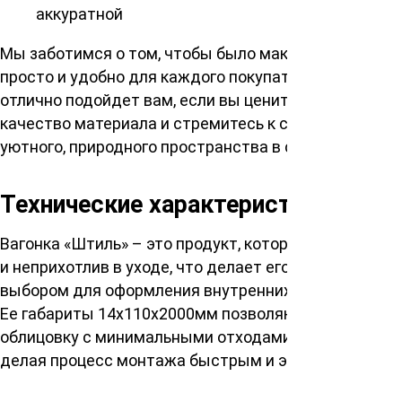
аккуратной
Мы заботимся о том, чтобы было максимально
просто и удобно для каждого покупателя. Вагонка
отлично подойдет вам, если вы цените высокое
качество материала и стремитесь к созданию
уютного, природного пространства в своем доме.
Технические характеристики
Вагонка «Штиль» – это продукт, который долговечен
и неприхотлив в уходе, что делает его отличным
выбором для оформления внутренних пространств.
Ее габариты 14х110х2000мм позволяют проводить
облицовку с минимальными отходами материала,
делая процесс монтажа быстрым и экономичным.