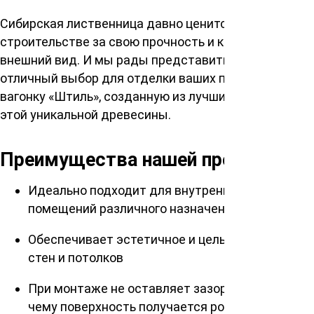
Сибирская лиственница давно ценится в
строительстве за свою прочность и красивый
внешний вид. И мы рады представить вам
отличный выбор для отделки ваших помещений –
вагонку «Штиль», созданную из лучших экземпляров
этой уникальной древесины.
Преимущества нашей продукции
Идеально подходит для внутренней отделки
помещений различного назначения
Обеспечивает эстетичное и цельное покрытие
стен и потолков
При монтаже не оставляет зазоров, благодаря
чему поверхность получается ровной и