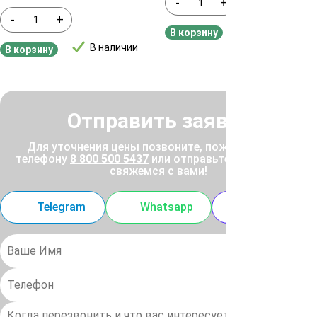
-
+
-
+
В наличии
В корзину
В наличии
В корзину
Отправить заявку
Для уточнения цены позвоните, пожалуйста, по
телефону
8 800 500 5437
или отправьте заявку, и мы
свяжемся с вами!
Telegram
Whatsapp
MAX