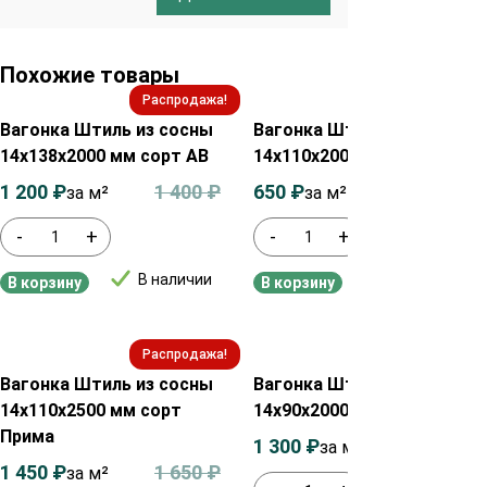
Похожие товары
Распродажа!
Распродажа!
Вагонка Штиль из сосны
Вагонка Штиль из сосны
14х138х2000 мм сорт АВ
14х110х2000 мм сорт ВС
1 200
₽
1 400
₽
650
₽
850
₽
за м²
за м²
-
+
-
+
В наличии
В наличии
В корзину
В корзину
Распродажа!
Распродажа!
Вагонка Штиль из сосны
Вагонка Штиль из сосны
14х110х2500 мм сорт
14х90х2000 мм сорт Прима
Прима
1 300
₽
1 500
₽
за м²
1 450
₽
1 650
₽
за м²