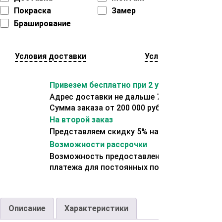
Покраска
Замер
Браширование
Условия доставки
Условия оплаты
Привезем бесплатно при 2 условиях:
Адрес доставки не дальше 70 км от склада.
Сумма заказа от 200 000 рублей.
На второй заказ
Представляем скидку 5% на второй заказ
Возможности рассрочки
Возможность предоставления отсрочки
платежа для постоянных покупателей.
Описание
Характеристики