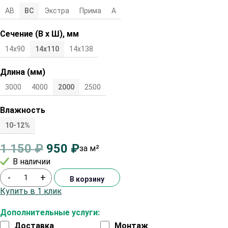
АВ
ВС
Экстра
Прима
А
Сечение (В х Ш), мм
14х90
14х110
14x138
Длина (мм)
3000
4000
2000
2500
Влажность
10-12%
1 150
₽
950
₽
за м²
В наличии
-
+
В корзину
Купить в 1 клик
Дополнительные услуги:
Доставка
Монтаж