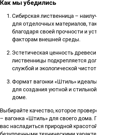
Как мы убедились
Сибирская лиственница – наилучший выбор
для отделочных материалов, таких как вагонка,
благодаря своей прочности и устойчивости к
факторам внешней среды.
Эстетическая ценность древесины
лиственницы подкрепляется долголетней
службой и экологической чистотой материала.
Формат вагонки «Штиль» идеально подходит
для создания уютной и стильной атмосферы в
доме.
Выбирайте качество, которое проверено временем
– вагонка «Штиль» для своего дома. Приглашаем
вас насладиться природной красотой и
безупречными техническими характеристиками.