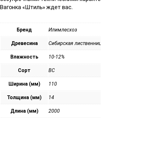
Вагонка «Штиль» ждет вас.
Бренд
Илимлесхоз
Древесина
Сибирская лиственница
Влажность
10-12%
Сорт
ВС
Ширина (мм)
110
Толщина (мм)
14
Длина (мм)
2000