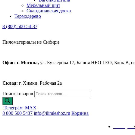
Мебельный щит
Скандинавская доска
Термодерево
8 (800) 500-54-37
Пиломатериалы из Сибири
Офис: г. Москва,
ул. Бутлерова 17, Башня НЕО ГЕО, Блок В, о
Склад:
г. Химки, Рабочая 2а
Поиск товаров
Телеграм
MAX
8 800 500 5437
info@ilimleshoz.ru
Корзина
Каталог
Калькулят