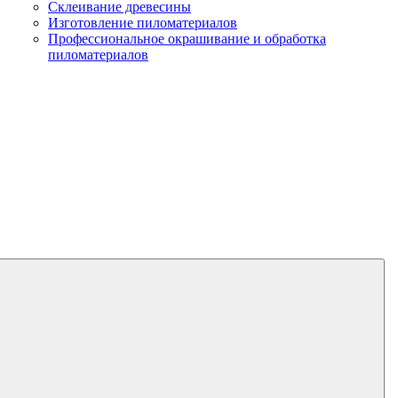
Склеивание древесины
Изготовление пиломатериалов
Профессиональное окрашивание и обработка
пиломатериалов