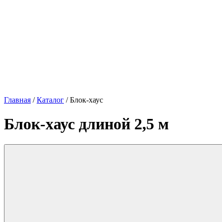
Главная
/
Каталог
/
Блок-хаус
Блок-хаус длиной 2,5 м