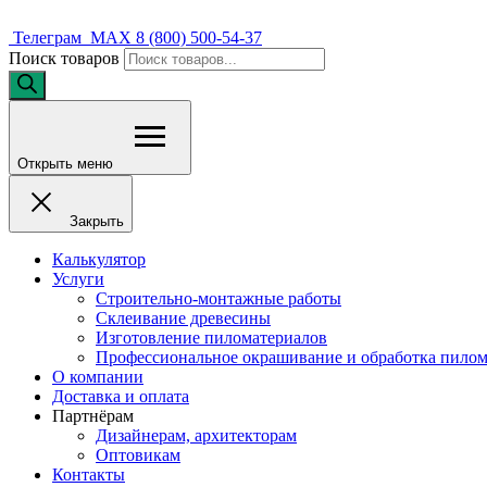
Телеграм
MAX
8 (800) 500-54-37
Поиск товаров
Открыть меню
Закрыть
Калькулятор
Услуги
Строительно-монтажные работы
Склеивание древесины
Изготовление пиломатериалов
Профессиональное окрашивание и обработка пилом
О компании
Доставка и оплата
Партнёрам
Дизайнерам, архитекторам
Оптовикам
Контакты