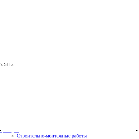
ф. 5112
ор
Услуги
Строительно-монтажные работы