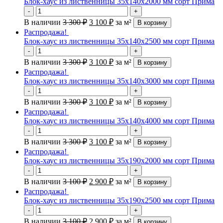
Блок-хаус из лиственницы 35х140х2000 мм сорт Прима
-
+
В наличии
3 300
₽
3 100
₽
за м²
В корзину
Распродажа!
Блок-хаус из лиственницы 35х140х2500 мм сорт Прима
-
+
В наличии
3 300
₽
3 100
₽
за м²
В корзину
Распродажа!
Блок-хаус из лиственницы 35х140х3000 мм сорт Прима
-
+
В наличии
3 300
₽
3 100
₽
за м²
В корзину
Распродажа!
Блок-хаус из лиственницы 35х140х4000 мм сорт Прима
-
+
В наличии
3 300
₽
3 100
₽
за м²
В корзину
Распродажа!
Блок-хаус из лиственницы 35х190х2000 мм сорт Прима
-
+
В наличии
3 100
₽
2 900
₽
за м²
В корзину
Распродажа!
Блок-хаус из лиственницы 35х190х2500 мм сорт Прима
-
+
В наличии
3 100
₽
2 900
₽
за м²
В корзину