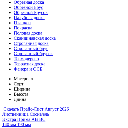
Обрезная доска
Обрезной Брус
Обрезной Брусок
Палубная доска
Планкен
Покраска
Половая доска
Скандинавская доска
Строганная доска
Строганный брус
Строганный брусок
Термодерево
Террасная доска
Фанера и ОСБ
Материал
Сорт
Ширина
Высота
Длина
Скачать Прайс-Лист Август 2026
Лиственница
Сосна/ель
Экстра
Прима
АВ
ВС
140 мм
190 мм