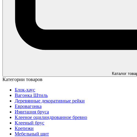
Каталог това
Категории товаров
Блок-хаус
Вагонка Штиль
Деревянные декоративные рейки
Евровагонка
Имитация бруса
Клееное оцилиндрованное бревно
Клееный брус
Крепежи
Мебельный щит