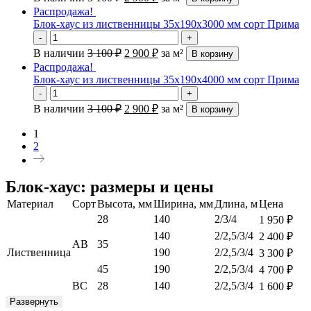
Распродажа!
Блок-хаус из лиственницы 35х190х3000 мм сорт Прима
-
+
В наличии
3 100
₽
2 900
₽
за м²
В корзину
Распродажа!
Блок-хаус из лиственницы 35х190х4000 мм сорт Прима
-
+
В наличии
3 100
₽
2 900
₽
за м²
В корзину
1
2
Блок-хаус: размеры и цены
Материал
Сорт
Высота, мм
Ширина, мм
Длина, м
Цена
28
140
2/3/4
1 950
₽
140
2/2,5/3/4
2 400
₽
АВ
35
Лиственница
190
2/2,5/3/4
3 300
₽
45
190
2/2,5/3/4
4 700
₽
ВС
28
140
2/2,5/3/4
1 600
₽
Развернуть