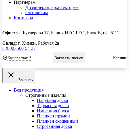
Партнёрам
Дизайнерам, архитекторам
Оптовикам
Контакты
Офис:
ул. Бутлерова 17, Башня НЕО ГЕО, Блок В, оф. 5112
Склад:
г. Химки, Рабочая 2а
8 (800) 500-54-37
Как проехать?
Корзина
Заказать звонок
Закрыть
Вся продукция
Строганные изделия
Палубная доска
Террасная доска
Имитация бруса
Планкен прямой
Планкен скошенный
Строганная доска