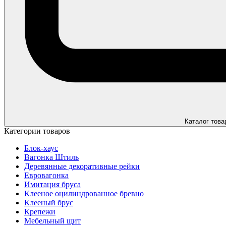
Каталог това
Категории товаров
Блок-хаус
Вагонка Штиль
Деревянные декоративные рейки
Евровагонка
Имитация бруса
Клееное оцилиндрованное бревно
Клееный брус
Крепежи
Мебельный щит