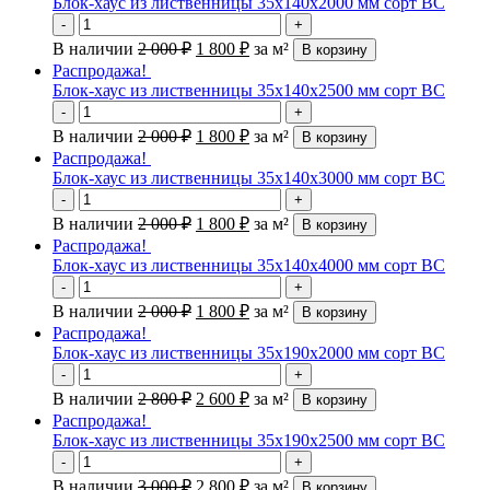
Блок-хаус из лиственницы 35х140х2000 мм сорт ВС
-
+
В наличии
2 000
₽
1 800
₽
за м²
В корзину
Распродажа!
Блок-хаус из лиственницы 35х140х2500 мм сорт ВС
-
+
В наличии
2 000
₽
1 800
₽
за м²
В корзину
Распродажа!
Блок-хаус из лиственницы 35х140х3000 мм сорт ВС
-
+
В наличии
2 000
₽
1 800
₽
за м²
В корзину
Распродажа!
Блок-хаус из лиственницы 35х140х4000 мм сорт ВС
-
+
В наличии
2 000
₽
1 800
₽
за м²
В корзину
Распродажа!
Блок-хаус из лиственницы 35х190х2000 мм сорт ВС
-
+
В наличии
2 800
₽
2 600
₽
за м²
В корзину
Распродажа!
Блок-хаус из лиственницы 35х190х2500 мм сорт ВС
-
+
В наличии
3 000
₽
2 800
₽
за м²
В корзину