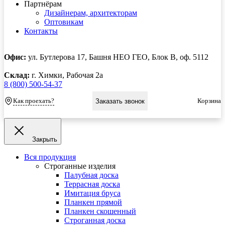
Партнёрам
Дизайнерам, архитекторам
Оптовикам
Контакты
Офис:
ул. Бутлерова 17, Башня НЕО ГЕО, Блок В, оф. 5112
Склад:
г. Химки, Рабочая 2а
8 (800) 500-54-37
Как проехать?
Корзина
Заказать звонок
Закрыть
Вся продукция
Строганные изделия
Палубная доска
Террасная доска
Имитация бруса
Планкен прямой
Планкен скошенный
Строганная доска