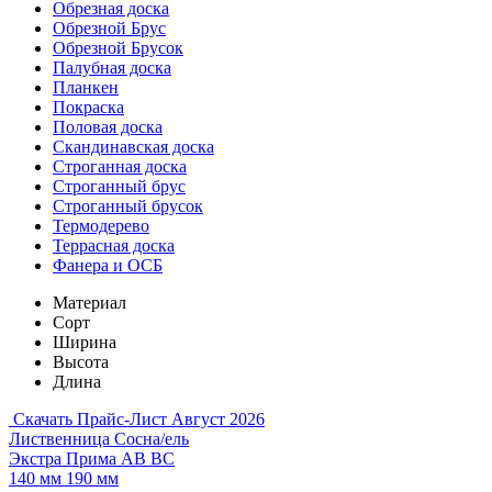
Обрезная доска
Обрезной Брус
Обрезной Брусок
Палубная доска
Планкен
Покраска
Половая доска
Скандинавская доска
Строганная доска
Строганный брус
Строганный брусок
Термодерево
Террасная доска
Фанера и ОСБ
Материал
Сорт
Ширина
Высота
Длина
Скачать Прайс-Лист Август 2026
Лиственница
Сосна/ель
Экстра
Прима
АВ
ВС
140 мм
190 мм