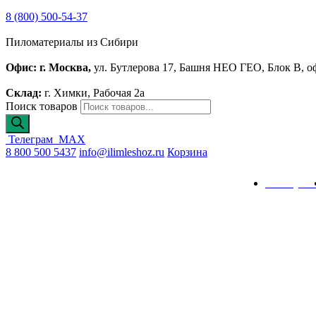
8 (800) 500-54-37
Пиломатериалы из Сибири
Офис: г. Москва,
ул. Бутлерова 17, Башня НЕО ГЕО, Блок В, о
Склад:
г. Химки, Рабочая 2а
Поиск товаров
Телеграм
MAX
8 800 500 5437
info@ilimleshoz.ru
Корзина
Каталог
Калькулят