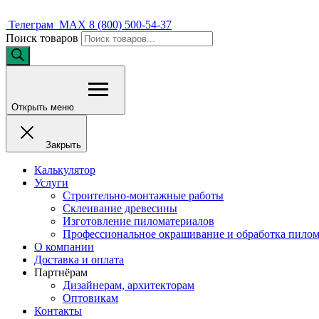
Телеграм
MAX
8 (800) 500-54-37
Поиск товаров
Открыть меню
Закрыть
Калькулятор
Услуги
Строительно-монтажные работы
Склеивание древесины
Изготовление пиломатериалов
Профессиональное окрашивание и обработка пилом
О компании
Доставка и оплата
Партнёрам
Дизайнерам, архитекторам
Оптовикам
Контакты