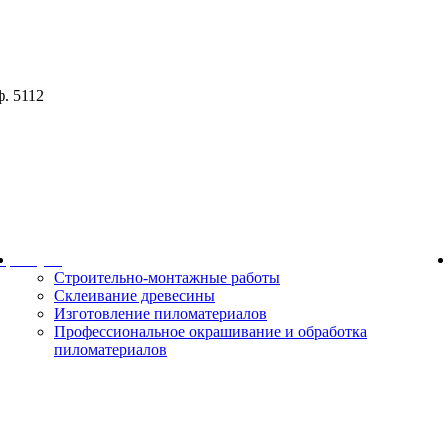
ф. 5112
ор
Услуги
Строительно-монтажные работы
Склеивание древесины
Изготовление пиломатериалов
Профессиональное окрашивание и обработка
пиломатериалов