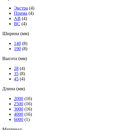
Экстра
(4)
Прима
(4)
АВ
(4)
ВС
(4)
Ширина (мм)
140
(8)
190
(8)
Высота (мм)
28
(4)
35
(8)
45
(4)
Длина (мм)
2000
(16)
2500
(16)
3000
(16)
4000
(16)
6000
(1)
Материал