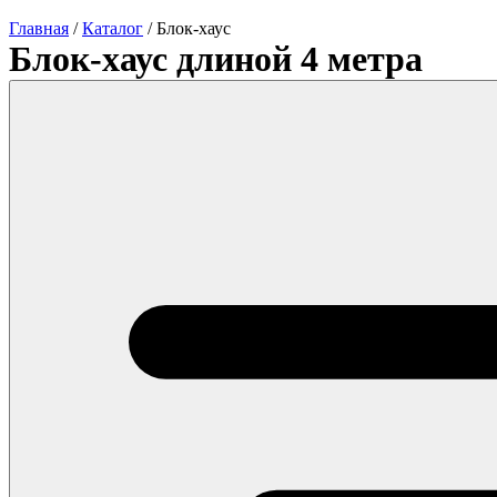
Главная
/
Каталог
/
Блок-хаус
Блок-хаус длиной 4 метра