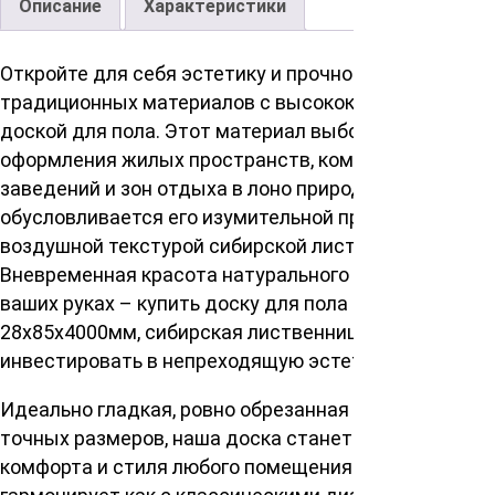
Описание
Характеристики
Откройте для себя эстетику и прочность
традиционных материалов с высококачественной
доской для пола. Этот материал выбора для
оформления жилых пространств, коммерческих
заведений и зон отдыха в лоно природы,
обусловливается его изумительной прочностью и
воздушной текстурой сибирской лиственницы.
Вневременная красота натурального дерева в
ваших руках – купить доску для пола сорт ВС
28х85х4000мм, сибирская лиственница – значит
инвестировать в непреходящую эстетику и уют.
Идеально гладкая, ровно обрезанная соблюдением
точных размеров, наша доска станет залогом
комфорта и стиля любого помещения. Она