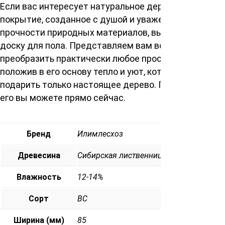
Если вас интересует натуральное деревянное
покрытие, созданное с душой и уважением к
прочности природных материалов, выбирайте нашу
доску для пола. Представляем вам возможность
преобразить практически любое пространство,
положив в его основу тепло и уют, которые может
подарить только настоящее дерево. Приобрести
его вы можете прямо сейчас.
Бренд
Илимлесхоз
Древесина
Сибирская лиственница
Влажность
12-14%
Сорт
ВС
Ширина (мм)
85