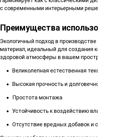
гармонирует как с классическими дизайнами, так и
с современными интерьерными решениями.
Преимущества использования
Экологичный подход в производстве рождает
материал, идеальный для создания комфортной и
здоровой атмосферы в вашем пространстве:
Великолепная естественная текстура
Высокая прочность и долговечность
Простота монтажа
Устойчивость к воздействию влаги
Отсутствие вредных добавок и сочленений