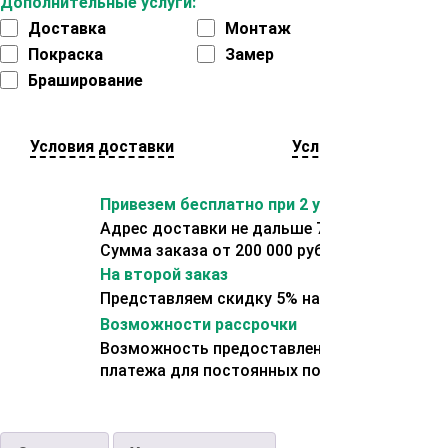
Дополнительные услуги:
Доставка
Монтаж
Покраска
Замер
Браширование
Условия доставки
Условия оплаты
Привезем бесплатно при 2 условиях:
Адрес доставки не дальше 70 км от склада.
Сумма заказа от 200 000 рублей.
На второй заказ
Представляем скидку 5% на второй заказ
Возможности рассрочки
Возможность предоставления отсрочки
платежа для постоянных покупателей.