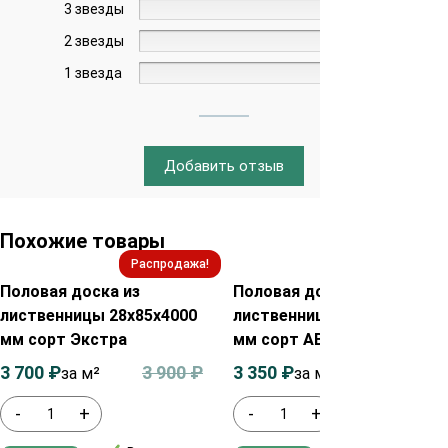
3 звезды
0%
2 звезды
0%
1 звезда
0%
Добавить отзыв
Похожие товары
Распродажа!
Распродажа!
Половая доска из
Половая доска из
лиственницы 28х85х4000
лиственницы 45х115х3000
мм сорт Экстра
мм сорт АВ
3 700
₽
3 900
₽
3 350
₽
3 550
₽
за м²
за м²
-
+
-
+