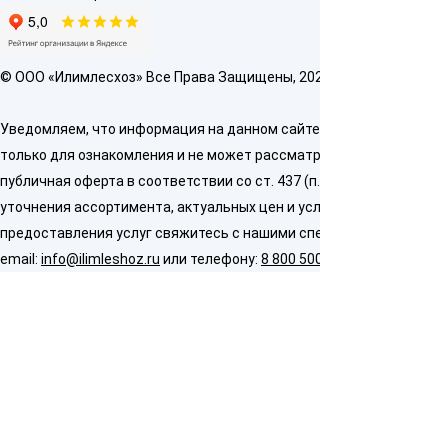
© OOO «Илимлесхоз» Все Права Защищены, 2026
Уведомляем, что информация на данном сайте предназначена
только для ознакомления и не может рассматриваться как
публичная оферта в соответствии со ст. 437 (п. 2) ГК РФ. Для
уточнения ассортимента, актуальных цен и условий
предоставления услуг свяжитесь с нашими специалистами по
email:
info@ilimleshoz.ru
или телефону:
8 800 500 5437